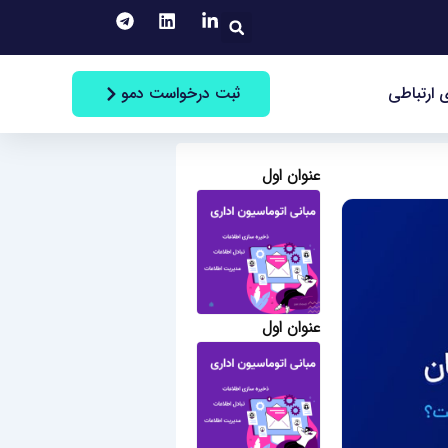
جستجو
ثبت درخواست دمو
 ارتباطی
عنوان اول
عنوان اول