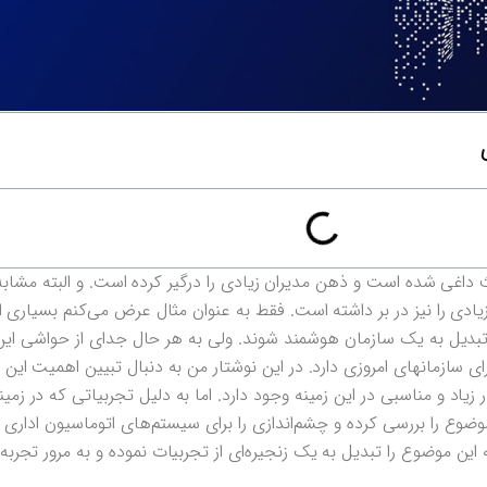
اغی شده است و ذهن مدیران زیادی را درگیر کرده است. و البته مشابه 
یادی را نیز در بر داشته است. فقط به عنوان مثال عرض می‌کنم بسیاری از 
ند با خرید یک ابزار هوش تجاری(BI) تبدیل به یک سازمان هوشمند شوند. ولی به هر حال جدای از حو
 سازمانهای امروزی دارد. در این نوشتار من به دنبال تبیین اهمیت این م
یاد و مناسبی در این زمینه وجود دارد. اما به دلیل تجربیاتی که در زمین
وضوع را بررسی کرده و چشم‌اندازی را برای سیستم‌های اتوماسیون اداری د
ین موضوع را تبدیل به یک زنجیره‌ای از تجربیات نموده و به مرور تجربه‌