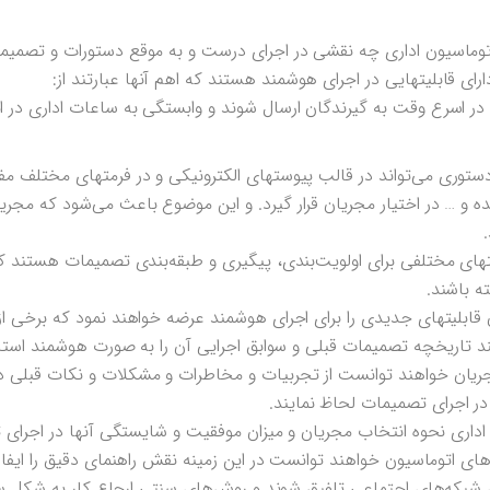
اتوماسیون اداری چه نقشی در اجرای درست و به موقع دستورات و تصمیمات
ی قابلیتهایی در اجرای هوشمند هستند که اهم آنها عبارتند از:
در اسرع وقت به گیرندگان ارسال شوند و وابستگی به ساعات اداری در ا
 دستوری می‌تواند در قالب پیوستهای الکترونیکی و در فرمتهای مختلف م
و … در اختیار مجریان قرار گیرد. و این موضوع باعث می‌شود که مجریا
های مختلفی برای اولویت‌بندی، پیگیری و طبقه‌بندی تصمیمات هستند که م
ه باشند.
بلیتهای جدیدی را برای اجرای هوشمند عرضه خواهند نمود که برخی از آن
د تاریخچه تصمیمات قبلی و سوابق اجرایی آن را به صورت هوشمند استخر
جریان خواهند توانست از تجربیات و مخاطرات و مشکلات و نکات قبلی در
 در اجرای تصمیمات لحاظ نمایند.
اری نحوه انتخاب مجریان و میزان موفقیت و شایستگی آنها در اجرای 
 اتوماسیون خواهند توانست در این زمینه نقش راهنمای دقیق را ایفا ن
ی شبکه‌های اجتماعی تلفیق شوند و روش‌های سنتی ارجاع کار به شکل سل