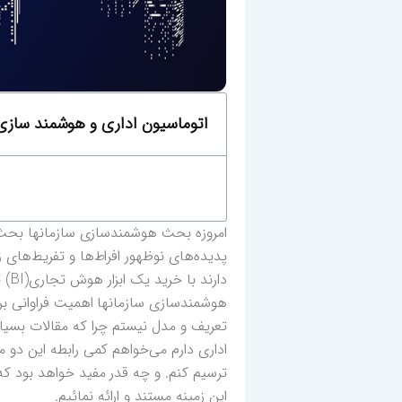
اتوماسیون اداری و هوشمند سازی
امروزه بحث هوشمندسازی سازمانها بحث د
پدیده‌های نوظهور افراط‌ها و تفریط‌های ز
دار
هوشمندسازی سازمانها اهمیت فراوانی برای
تعریف و مدل نیستم چرا که مقالات بسیار ز
اداری دارم می‌خواهم کمی رابطه این دو م
ترسیم کنم. و چه قدر مفید خواهد بود که ا
این زمینه مستند و ارائه نمائیم.