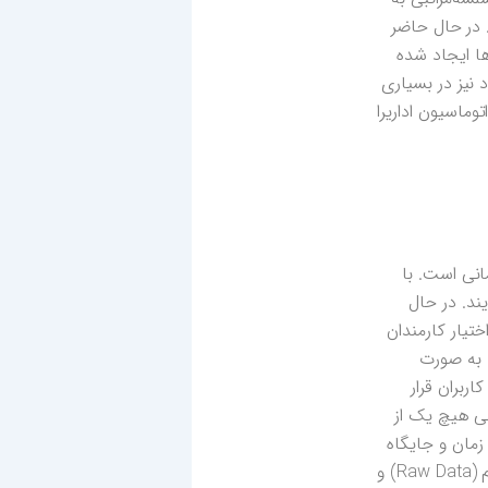
 در حال حاضر
ها ایجاد شده
نیز در بسیاری
ماسیون اداریرا
انی است. با
ند. در حال
تیار کارمندان
ا به صورت
ربران قرار
لی هیچ یک از
زمان و جایگاه
مناسب در اختیار کاربر قرار دهد نشده است. در سیستم‌های اتوماسیون عمده اطلاعات و اسناد به صورت داده خام (Raw Data) و