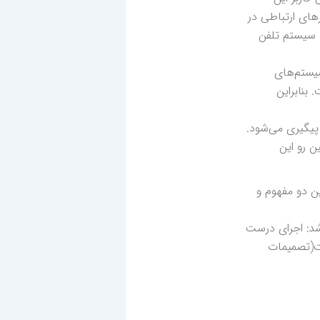
های ارتباطی در
ا سیستم تلفن
سیستم‌های
بنابراین
پیگیری می‌شود.
ن رو این
ین دو مفهوم و
شد: اجرای درست
ت(تصمیمات