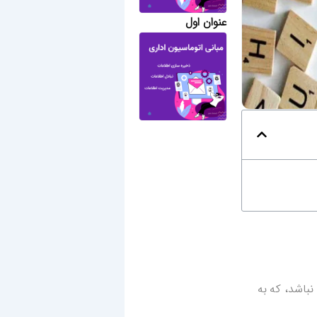
عنوان اول
۱ درصد نباشد، که به