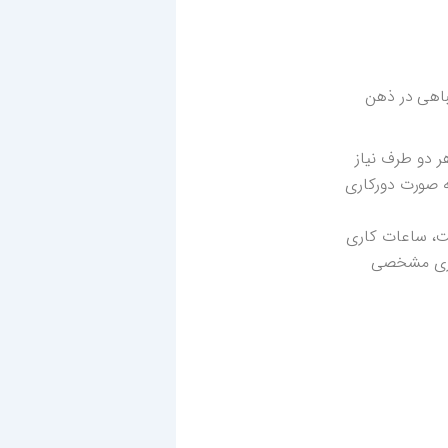
باهی در ذهن
ر دو طرف نیاز
ه صورت دورکاری
ست، ساعات کاری
اری مشخصی