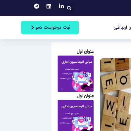
جستجو
ثبت درخواست دمو
 ارتباطی
عنوان اول
عنوان اول