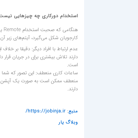
استخدام دورکاری چه چیزهایی نیست
هنگامی که صحبت استخدام Remote یا دورکاری و معمولا برای
کارجویان شکل می‌گیرد، آیتم‌های زیر آن‌
عدم ارتباط با افراد دیگر: دقیقا بر خل
دارند تلاش بیشتری برای در جریان قرار د
است.
ساعات کاری منعطف: این تصور که شما در
منعطف ممکن است به صورت یک آپشن از
دارند.
:
منبع
https://jobinja.ir/
وبلاگ یار