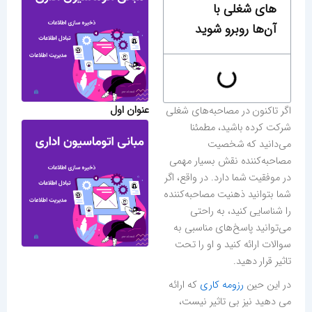
های شغلی با
آن‌ها روبرو شوید
عنوان اول
اگر تاکنون در مصاحبه‌های شغلی
شرکت کرده‌ باشید، مطمئنا
می‌دانید که شخصیت
مصاحبه‌کننده نقش بسیار مهمی
در موفقیت شما دارد. در واقع، اگر
شما بتوانید ذهنیت مصاحبه‌کننده
را شناسایی کنید، به راحتی
می‌توانید پاسخ‌های مناسبی به
سوالات ارائه کنید و او را تحت
تاثیر قرار دهید.
در این حین
رزومه کاری
که ارائه
می دهید نیز بی تاثیر نیست،