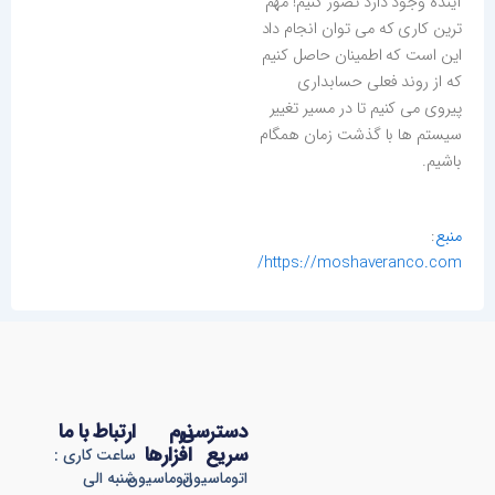
آینده وجود دارد تصور کنیم! مهم
ترین کاری که می توان انجام داد
این است که اطمینان حاصل کنیم
که از روند فعلی حسابداری
پیروی می کنیم تا در مسیر تغییر
سیستم ها با گذشت زمان همگام
باشیم.
منبع
:
https://moshaveranco.com/
دسترسی
نرم
ارتباط با ما
سریع
افزارها
ساعت کاری :
اتوماسیون
اتوماسیون
شنبه الی