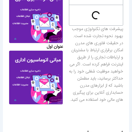
پیشرفت های تکنولوژی موجب
بهبود نحوه تجارت شده است.
در حقیقت فناوری های مدرن
عنوان اول
امکان برقراری ارتباط با مشتریان
و ارتباطات تجاری را از طریق
اینترنت فراهم کرده است. اگر می
خواهید موفقیت شغلی خود را به
حداکثر برسانید، باید مطمئن
باشید که از ابزارهای مدرن
حسابداری آنلاین برای پیگیری
های مالی خود استفاده می کنید.