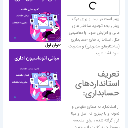
بهتر است در ابتدا و برای درک
بهتر رابطه تجدید ساختار های
مالی و افزایش سود، با مفاهیمی
مثل: استاندارد های حسابداری
عنوان اول
(ساختارهای مدیریتی) و مدیریت
سود آشنا شوید.
تعریف
استانداردهای
حسابداری:
از استاندارد به معنای مقیاس و
نمونه و یا چیزی که اصل و مبنا
قرار گرفته شده ، برای مقایسه
توسط جمع کثیری از مردم در