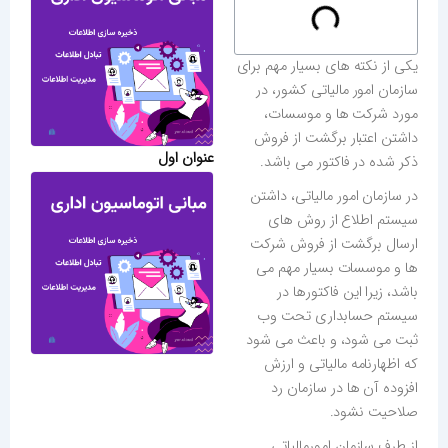
یکی از نکته های بسیار مهم برای
سازمان امور مالیاتی کشور، در
مورد شرکت ها و موسسات،
داشتن اعتبار برگشت از فروش
عنوان اول
ذکر شده در فاکتور می باشد.
در سازمان امور مالیاتی، داشتن
سیستم اطلاع از روش های
ارسال برگشت از فروش شرکت
ها و موسسات بسیار مهم می
باشد، زیرا این فاکتورها در
سیستم حسابداری تحت وب
ثبت می شود، و باعث می شود
که اظهارنامه مالیاتی و ارزش
افزوده آن ها در سازمان رد
صلاحیت نشود.
از طرف سازمان امورمالیاتی