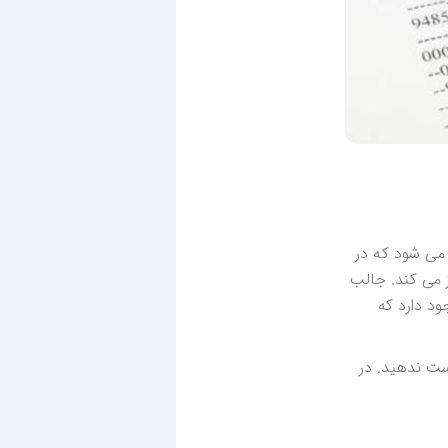
اری شناخته می شود که در
 می کند. جالب
د دارد که
دست ندهید. در