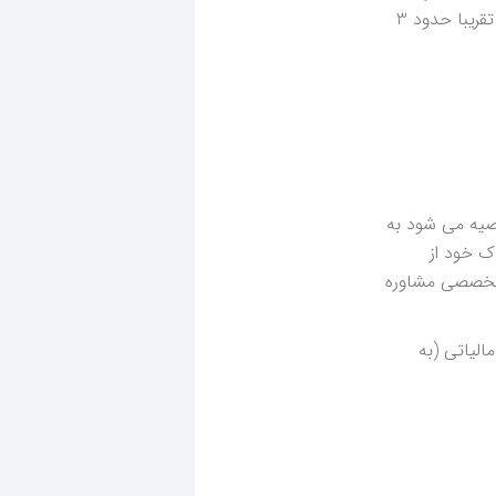
تحصیلات آکادمیک نیز دو گرایش حسابداری مالیاتی و مالی در نظر گرفته شده است. تحصیل در گرایش مالیاتی تقریبا حدود 3
وصیه می شود به
ک خود از
ت تخصصی مشاوره
الیاتی (به