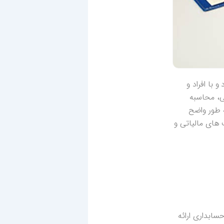
با افراد و
ی، محاسبه
ه طور واضح
 های مالیاتی و
سابداری ارائه