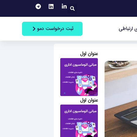
جستجو
ثبت درخواست دمو
 ارتباطی
عنوان اول
عنوان اول