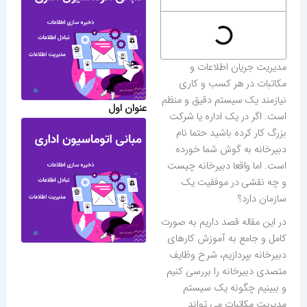
مدیریت جریان اطلاعات و
مکاتبات در هر کسب و کاری
نیازمند یک سیستم دقیق و منظم
عنوان اول
است. اگر در یک اداره یا شرکت
بزرگ کار کرده باشید حتما نام
دبیرخانه به گوش شما خورده
است. اما واقعا دبیرخانه چیست
و چه نقشی در موفقیت یک
سازمان دارد؟
در این مقاله قصد داریم به صورت
کامل و جامع به آموزش کارهای
دبیرخانه بپردازیم، شرح وظایف
متصدی دبیرخانه را بررسی کنیم
و ببینیم چگونه یک سیستم
مدیریت مکاتبات می تواند