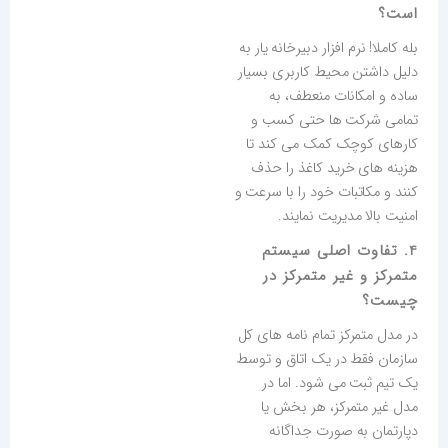
است؟
بله کاملا! نرم افزار دبیرخانه یار به
دلیل داشتن محیط کاربری بسیار
ساده و امکانات منعطف، به
تمامی شرکت ها حتی کسب و
کارهای کوچک کمک می کند تا
هزینه های خرید کاغذ را حذف
کنند و مکاتبات خود را با سرعت و
امنیت بالا مدیریت نمایند.
4. تفاوت اصلی سیستم
متمرکز و غیر متمرکز در
چیست؟
در مدل متمرکز تمام نامه های کل
سازمان فقط در یک اتاق و توسط
یک تیم ثبت می شود. اما در
مدل غیر متمرکز، هر بخش یا
دپارتمان به صورت جداگانه