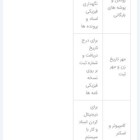
زونکن و
نگهداری
پوشه های
فیزیکی
بایگانی
اسناد و
پرونده ها
برای درج
تاریخ
دریافت و
مهر تاریخ
شماره ثبت
زن و مهر
بر روی
ثبت
نسخه
فیزیکی
نامه ها
برای
دیجیتال
کردن اسناد
کامپیوتر و
و کار با
اسکنر
سیستم