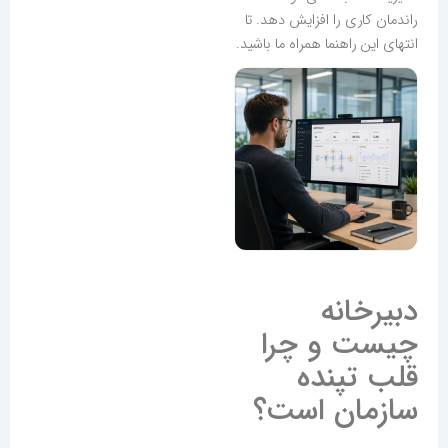
راندمان کاری را افزایش دهد. تا
انتهای این راهنما همراه ما باشید.
دبیرخانه
چیست و چرا
قلب تپنده
سازمان است؟