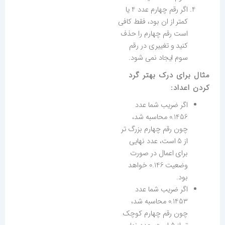
اگر رقم چهارم عدد 4 یا
کمتر از ان بود، فقط کافی
است رقم چهارم را حذف
کنید و تغییری در رقم
سوم ایجاد نمی شود.
مثال برای درک بهتر گرد
کردن اعداد:
اگر ضریب شما عدد
0.1456
محاسبه شد،
چون رقم چهارم بزرگ تر
از 5 است، عدد نهایی
برای اعمال در صورت
وضعیت
0.146
خواهد
بود.
اگر ضریب شما عدد
0.1453
محاسبه شد،
چون رقم چهارم کوچک