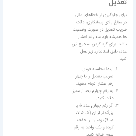
تعدیل
برای جلوگیری از خطاهای مالی
در مبالغ بالای پیمانکاری، دقت
ضریب تعدیل در صورت وضعیت
ها همیشه باید سه رقم اعشار
باشد. برای گرد کردن صحیح این
عدد، طبق استاندارد زیر عمل
کنید:
ابتدا محاسبه فرمول
ضریب تعدیل را تا چهار
رقم اعشار انجام دهید.
به رقم چهارم بعد از ممیز
دقت کنید.
اگر رقم چهارم عدد 5 یا
بزرگ تر از ان (5، 6، 7،
8، 9) بود، ان را حذف
کرده و یک واحد به رقم
سوم اضافه کنید.