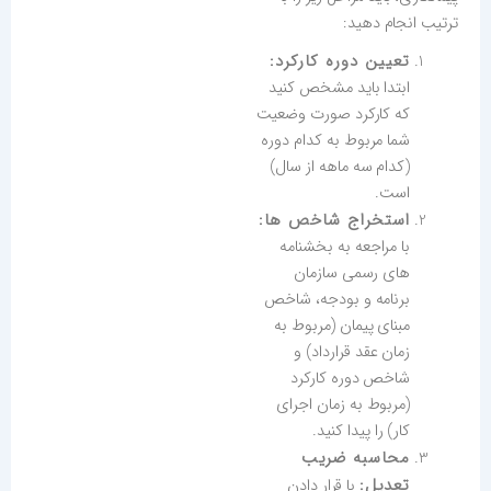
ترتیب انجام دهید:
تعیین دوره کارکرد:
ابتدا باید مشخص کنید
که کارکرد صورت وضعیت
شما مربوط به کدام دوره
(کدام سه ماهه از سال)
است.
استخراج شاخص ها:
با مراجعه به بخشنامه
های رسمی سازمان
برنامه و بودجه، شاخص
مبنای پیمان (مربوط به
زمان عقد قرارداد) و
شاخص دوره کارکرد
(مربوط به زمان اجرای
کار) را پیدا کنید.
محاسبه ضریب
تعدیل:
با قرار دادن