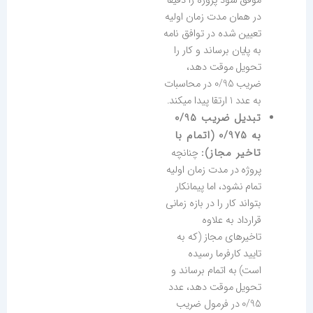
موفق شود پروژه را دقیقا
در همان مدت زمان اولیه
تعیین شده در توافق نامه
به پایان برساند و کار را
تحویل موقت دهد،
ضریب 0/95 در محاسبات
به عدد 1 ارتقا پیدا میکند.
تبدیل ضریب 0/95
به 0/975 (اتمام با
تاخیر مجاز):
چنانچه
پروژه در مدت زمان اولیه
تمام نشود، اما پیمانکار
بتواند کار را در بازه زمانی
قرارداد به علاوه
تاخیرهای مجاز (که به
تایید کارفرما رسیده
است) به اتمام برساند و
تحویل موقت دهد، عدد
0/95 در فرمول ضریب