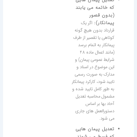
تعدیل پیمان هایی
که خاتمه می یابند
(بدون قصور
پیمانکار):
اگر یک
قرارداد بدون هیچ گونه
کوتاهی یا تقصیر از طرف
پیمانکار به اتمام برسد
(مانند اعمال ماده 48
شرایط عمومی پیمان) و
این موضوع در اسناد و
مدارک به صورت رسمی
تایید شود، کارکرد پیمانکار
به طور کامل تایید شده و
مشمول محاسبه تعدیل
آحاد بها بر اساس
دستورالعمل های جاری
می شود.
تعدیل پیمان هایی
که فسخ می شوند