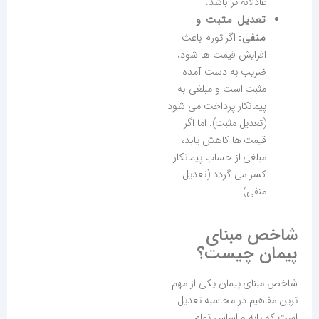
عادلانه تر باشد.
تعدیل مثبت و
منفی:
اگر تورم باعث
افزایش قیمت ها شود،
ضریب به دست آمده
مثبت است و مبلغی به
پیمانکار پرداخت می شود
(تعدیل مثبت). اما اگر
قیمت ها کاهش یابد،
مبلغی از حساب پیمانکار
کسر می گردد (تعدیل
منفی).
شاخص مبنای
پیمان چیست؟
شاخص مبنای پیمان یکی از مهم
ترین مفاهیم در محاسبه تعدیل
است که پایه و اساس تمام