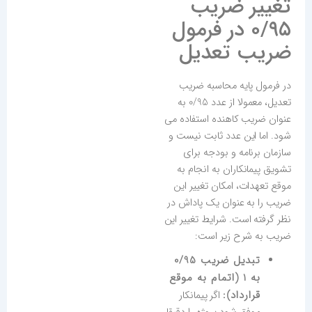
تغییر ضریب
۰/۹۵ در فرمول
ضریب تعدیل
در فرمول پایه محاسبه ضریب
تعدیل، معمولا از عدد 0/95 به
عنوان ضریب کاهنده استفاده می
شود. اما این عدد ثابت نیست و
سازمان برنامه و بودجه برای
تشویق پیمانکاران به انجام به
موقع تعهدات، امکان تغییر این
ضریب را به عنوان یک پاداش در
نظر گرفته است. شرایط تغییر این
ضریب به شرح زیر است:
تبدیل ضریب 0/95
به 1 (اتمام به موقع
قرارداد):
اگر پیمانکار