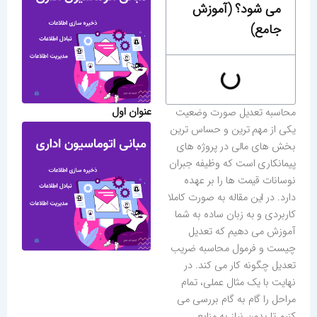
می شود؟ (آموزش
جامع)
عنوان اول
محاسبه تعدیل صورت وضعیت
یکی از مهم‌ ترین و حساس‌ ترین
بخش‌ های مالی در پروژه‌ های
پیمانکاری است که وظیفه جبران
نوسانات قیمت‌ ها را بر عهده
دارد. در این مقاله به صورت کاملا
کاربردی و به زبان ساده به شما
آموزش می‌ دهیم که تعدیل
چیست و فرمول محاسبه ضریب
تعدیل چگونه کار می‌ کند. در
نهایت با یک مثال عملی، تمام
مراحل را گام به گام بررسی می
کنیم تا بدون نیاز به منابع