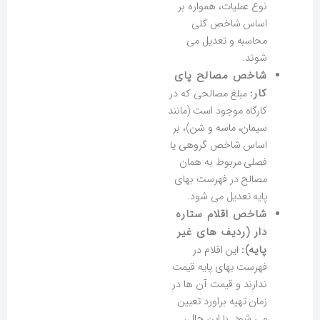
نوع عملیات، همواره بر
اساس شاخص کلی
محاسبه و تعدیل می
شوند.
شاخص مصالح پای
کار:
مبلغ مصالحی که در
کارگاه موجود است (مانند
سیمان، ماسه و شن)، بر
اساس شاخص گروهی یا
فصلی مربوط به همان
مصالح در فهرست بهای
پایه تعدیل می شود.
شاخص اقلام ستاره
دار (ردیف های غیر
پایه):
این اقلام در
فهرست بهای پایه قیمت
ندارند و قیمت آن ها در
زمان تهیه براورد تعیین
می شود. با این حال،