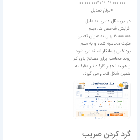
19.000.000=0.19*100.000.000
=مبلغ تعدیل
در این مثال عملی، به دلیل
افزایش شاخص ها، مبلغ
19.000.000 ریال به عنوان تعدیل
مثبت محاسبه شده و به مبلغ
پرداختی پیمانکار اضافه می شود.
روند محاسبه برای مصالح پای کار
و هزینه تجهیز کارگاه نیز دقیقا به
همین شکل انجام می گیرد.
گرد کردن ضریب