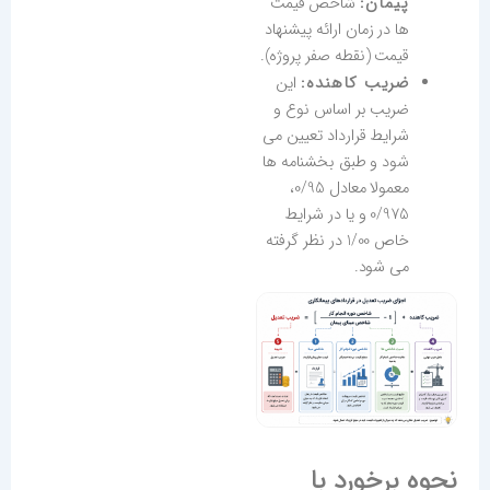
پیمان:
شاخص قیمت
ها در زمان ارائه پیشنهاد
قیمت (نقطه صفر پروژه).
ضریب کاهنده:
این
ضریب بر اساس نوع و
شرایط قرارداد تعیین می
شود و طبق بخشنامه ها
معمولا معادل 0/95،
0/975 و یا در شرایط
خاص 1/00 در نظر گرفته
می شود.
نحوه برخورد با