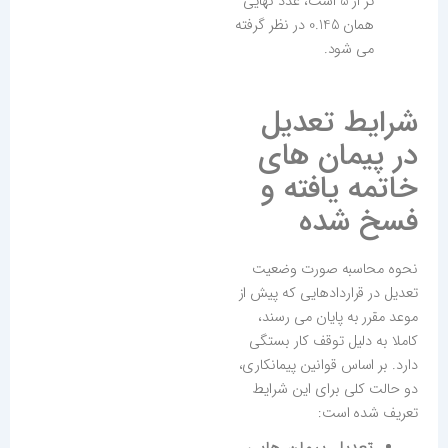
تر از 5 است، عدد نهایی
همان
0.145
در نظر گرفته
می شود.
شرایط تعدیل
در پیمان های
خاتمه یافته و
فسخ شده
نحوه محاسبه صورت وضعیت
تعدیل در قراردادهایی که پیش از
موعد مقرر به پایان می رسند،
کاملا به دلیل توقف کار بستگی
دارد. بر اساس قوانین پیمانکاری،
دو حالت کلی برای این شرایط
تعریف شده است: