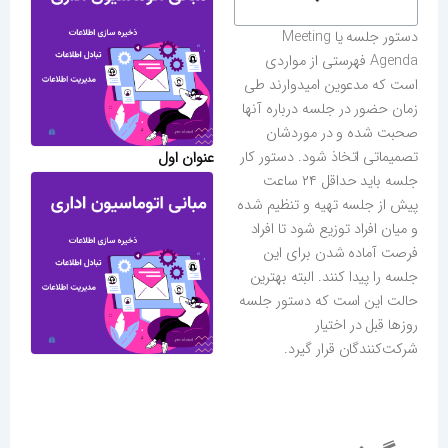
دستور جلسه یا Meeting
Agenda فهرستی از مواردی
است که مدعوین امیدوارند طی
زمان حضور در جلسه درباره آنها
صحبت شده و در موردشان
تصمیماتی اتخاذ شود. دستور کار
عنوان اول
جلسه باید حداقل ۲۴ ساعت
پیش از جلسه تهیه و تنظیم شده
و میان افراد توزیع شود تا افراد
فرصت آماده شدن برای این
جلسه را پیدا کنند. البته بهترین
حالت این است که دستور جلسه
روزها قبل در اختیار
شرکت‌کنندگان قرار گیرد.