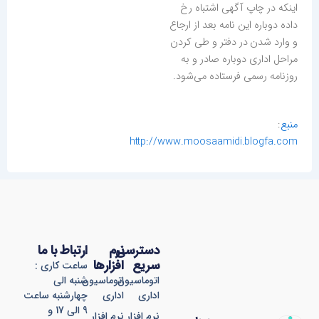
اینكه در چاپ آگهی اشتباه رخ
داده دوباره این نامه بعد از ارجاع
و وارد شدن در دفتر و طی كردن
مراحل اداری دوباره صادر و به
روزنامه رسمی فرستاده می‌شود.
منبع
:
http://www.moosaamidi.blogfa.com
دسترسی
نرم
ارتباط با ما
سریع
افزارها
ساعت کاری :
اتوماسیون
اتوماسیون
شنبه الی
اداری
اداری
چهارشنبه ساعت
9 الی 17 و
نرم افزار
نرم افزار