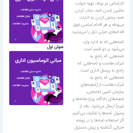
كارشناس مر بوط، تهیه جواب،
ماشین شدن نامه، صادر كردن
نامه، پخش كردن به ادارات
مربوطه و هر اقدام اساسی فوق
اقدام‌های جزئی ذیل را می‌پذیرد.
نامه‌هایی كه به اداره وارد
عنوان اول
می‌شود بر دو قسم است
نامه‌هایی كه راجع به
شركت‌هاست و نامه‌هایی كه
راجع به پرسنل اداری است.
نامه‌هایی كه راجع به
شركت‌هاست از (شعبه‌های
سازمان تامین اجتماعی،
شعبه‌های دادگاه، وزارتخانه‌ها و
غیره) ارسال می‌شود. بعد از
وصول نامه‌ها را تفكیك می‌كنیم.
اگر استعلام نامه‌ها را در پوشه
اجرائی گذاشته و پیش مسئول