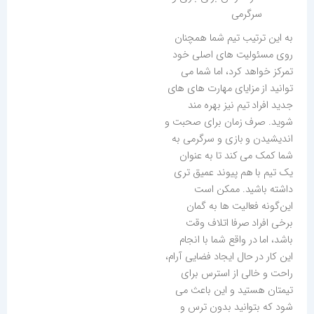
سرگرمی
به این ترتیب تیم شما همچنان
روی مسئولیت های اصلی خود
تمرکز خواهد کرد، اما شما می
توانید از مزایای مهارت های های
جدید افراد تیم نیز بهره مند
شوید. صرف زمان برای صحبت و
اندیشیدن و بازی و سرگرمی به
شما کمک می کند تا به عنوان
یک تیم با هم پیوند عمیق تری
داشته باشید. ممکن است
این‌گونه فعالیت ها به گمان
برخی افراد صرفا اتلاف وقت
باشد، اما در واقع شما با انجام
این کار در حال ایجاد فضایی آرام،
راحت و خالی از استرس برای
تیمتان هستید و این باعث می
شود که بتوانید بدون ترس و