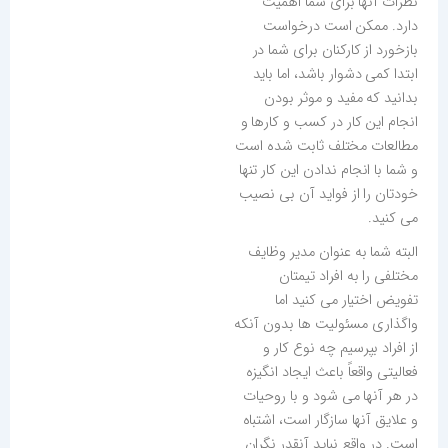
نظرات آنها برای شما اهمیت
دارد. ممکن است درخواست
بازخورد از کارکنان برای شما در
ابتدا کمی دشوار باشد، اما باید
بدانید که مفید و موثر بودن
انجام این کار در کسب و کارها و
مطالعات مختلف ثابت شده است
و شما با انجام ندادن این کار تنها
خودتان را از فواید آن بی نصیب
می کنید.
البته شما به عنوان مدیر وظایف
مختلفی را به افراد تیمتان
تفویض اختیار می کنید اما
واگذاری مسئولیت ها بدون آنكه
از افراد بپرسیم چه نوع كار و
فعالیتی واقعاً باعث ایجاد انگیزه
در هر آنها می شود و با روحیات
و علایق آنها سازگار است، اشتباه
است. در واقع نباید آنقدر نگران