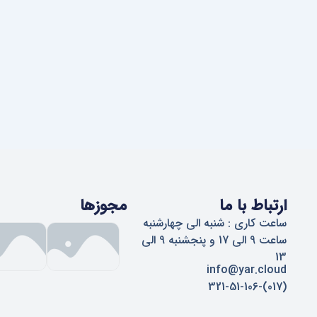
ارتباط با ما
مجوزها
ساعت کاری : شنبه الی چهارشنبه
ساعت 9 الی 17 و پنجشنبه 9 الی
13
info@yar.cloud
(017)-321-51-106