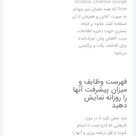
Dropbox ،OneDrive ،Google
Drive که همه اعضای تیم بتوانند
به صورت آنلاین و همزمان از آن
استفاده کنند، علاوه بر ایجاد
بستری جهت ذخیرە اطلاعات،
سبب کاهش زمان صرف‌شده
برای اقدامات رفت و برگشتی
می‌شود.
فهرست وظایف و
میزان پیشرفت آنها
را روزانه نمایش
دهید
باید سعی کنید تا در مورد
کارهایی که لازم است تا انجام
شوند از قبل برنامه ریزی و آنها را