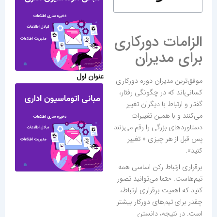
الزامات دورکاری
برای مدیران
عنوان اول
موفق‌ترین مدیران دوره دورکاری
کسانی‌اند که در چگونگی رفتار،
گفتار و ارتباط با دیگران تغییر
می‌کنند و با همین تغییرات
دستاوردهای بزرگی را رقم می‌زنند
پس قبل از هر چیزی « تغییر
کنید».
برقراری ارتباط رکن اساسی همه
تیم‌هاست. حتما می‌توانید تصور
کنید که اهمیت برقراری ارتباط،
چقدر برای تیم‌های دورکار بیشتر
است. در نتیجه، دانستن