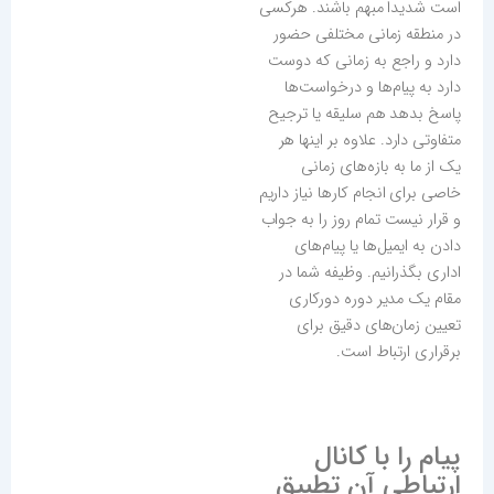
است شدیدا مبهم باشند. هرکسی
در منطقه زمانی مختلفی حضور
دارد و راجع به زمانی که دوست
دارد به پیام‌ها و درخواست‌ها
پاسخ بدهد هم سلیقه یا ترجیح
متفاوتی دارد. علاوه بر اینها هر
یک از ما به بازه‌های زمانی
خاصی برای انجام کارها نیاز داریم
و قرار نیست تمام روز را به جواب
دادن به ایمیل‌ها یا پیام‌های
اداری بگذرانیم. وظیفه شما در
مقام یک مدیر دوره دورکاری
تعیین زمان‌های دقیق برای
برقراری ارتباط است.
پیام را با کانال
ارتباطی آن تطبیق