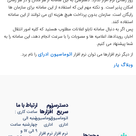
روز رسانی نرم افزار ندارد. دسترسی به این سامانه از هر مکان و در هر زمانی
امکان پذیر است. و نکته مهم این که استفاده از این سامانه برای سازمان ها
رایگان است. سازمان بدون پرداخت هیچ هزینه ای می توانند از این سامانه
استفاده کنند.
پس اگر به دنبال سامانه تابلو اعلانات مطلوب هستید که کلیه امور انتقال
اخبار، رویدادها، اعلامیه ها و مصوبات را با سرعت انجام دهد، این سامانه را به
شما پیشنهاد می کنیم.
اتوماسیون ادرای
از دیگر نرم افزارها می توان نرم افزار
را نام برد.
وبلاگ یار
دسترسی
نرم
ارتباط با ما
سریع
افزارها
ساعت کاری :
اتوماسیون
اتوماسیون
شنبه الی
اداری
اداری
چهارشنبه ساعت
9 الی 17 و
نرم افزار
نرم افزار
مجوزها