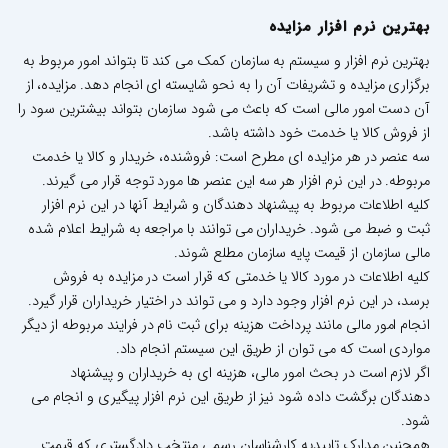
بهترین نرم افزار مزایده
بهترین نرم افزار و سیستم به سازمان کمک می کند تا بتواند امور مربوط به
برگزاری مزایده و تشریفات آن را به نحو شایسته ای انجام دهد. مزایده، از
آن دست امور مالی است که باعث می شود سازمان بتواند بیشترین سود را
از فروش کالا یا خدمت خود داشته باشد.
سه عنصر در هر مزایده ای مطرح است: فروشنده، خریدار و کالا یا خدمت
مربوطه. در این نرم افزار هر سه این عنصر ها مورد توجه قرار می گیرند.
کلیه اطلاعات مربوط به پیشنهاد دهندگان و شرایط آنها در این نرم افزار
ثبت و ضبط می شود. خریداران می توانند با مراجعه به شرایط اعلام شده
مالی سازمان از قیمت پایه سازمان مطلع شوند.
کلیه اطلاعات در مورد کالا یا خدمتی که قرار است در مزایده به فروش
برسد، در این نرم افزار وجود دارد و می تواند در اختیار خریداران قرار گیرد.
انجام امور مالی مانند پرداخت هزینه برای ثبت نام در فرایند مربوطه از دیگر
مواردی است که می توان از طریق این سیستم انجام داد.
اگر لازم است در بحث امور مالی، هزینه ای به خریداران و پیشنهاد
دهندگان برگشت داده شود نیز از طریق این نرم افزار پیگیری و انجام می
شود.
همچنین مدارک تاییدیه کارشناسان رسمی منتخب دادگستری که قیمت