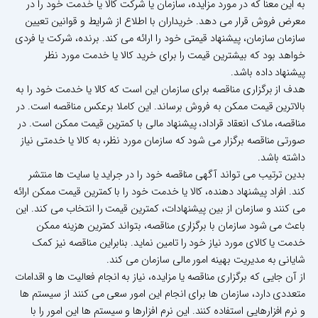
به این معنا که در مورد مزایده، سازمان یا شرکت کالا یا خدمت خود را در
معرض فروش قرار می دهد. خریداران با اطلاع از شرایط و قوانین تعیین
سازمان سازمان، پیشنهاد قیمتی خود را ارائه می کند. برنده، شرکت یا فردی
خواهد بود که بیشترین قیمت را برای خرید کالا یا خدمت مورد نظر
پیشنهاد داده باشد.
هدف از برگزاری مناقصه برای سازمان این است که کالا یا خدمت خود را به
بالاترین قیمت ممکن به فروش برساند. این کاملا برعکس مناقصه است. در
مناقصه، ملاک انعقاد قراداد، پیشنهاد مالی با کمترین قیمت ممکن است. در
صورتی مناقصه برگزار می شود که سازمان مورد نظر، به کالا یا خدمتی نیاز
داشته باشد.
بدین ترتیب می تواند آگهی مناقصه خود را در جراید یا سایت ها منتشر
کند. افراد پیشنهاد دهنده، کالا یا خدمت خود را با کمترین قیمت ممکن ارائه
می کنند و سازمان از بین پیشنهادات، کمترین قیمت را انتخاب می کند. این
باعث می شود سازمان با برگزاری مناقصه، بتواند کمترین هزینه ممکن
خدمت یا کالای مورد نیاز خود را تامین نماید. بنابراین مناقصه نیز کمک
شایانی به مدیریت بهینه امور مالی سازمان می کند.
از آن جایی که برگزاری مناقصه یا مزایده، نیاز به انجام فعالیت ها و اقدامات
متعددی دارد، سازمان ها برای انجام این امور سعی می کنند از سیستم ها
و نرم افزارهایی استفاده کنند. این نرم افزارها و سیستم ها این امور را با