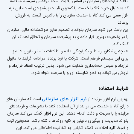
انعقاد قراردادهای سازمان بر اساس رقابت است. برعکس سیستم مناقصه
که به دنبال خرید کالا یا خدمت با کمترین قیمت پیشنهادی است، این نرم
افزار سعی می کند کالا یا خدمت سازمان را با بالاترین قیمت به فروش
برساند.
این باعث می شود سازمان بتواند با تصمیم های هوشمندانه مالی، سازمان
را در وضعیت بهتری قرار داده و به پیشرفت سازمان و تحقق اهداف آن
کمک کند.
همچنین امکان ارتباط و یکپارچگی داده و اطلاعات با سایر ماژول ها نیز
برای این سیستم فراهم است. شرکت یا فرد برنده، در ادامه فرایند به ماژول
قرارداد و سپس حسابداری هدایت می شود. بدین ترتیب انعقاد قرارداد و
فروش می تواند به نحو شایسته ای و با سرعت انجام شود.
شرایط استفاده
نرم افزار های سازمانی
بهترین نرم افزار مزایده از
است که سازمان های
دارای کالا یا خدمت می توانند از آن استفاده کنند تا تشریفات و فرایندهای
مزایده را با سرعت و دقت انجام دهند. این نرم افزار، کمک می کند سازمان
بتواند مدیریت و پیگیری دقیقی بر کلیه روندها داشته باشد. همچنین ثبت
و ضبط کلیه اطلاعات کمک شایانی به شفافیت اطلاعاتی می کند. این