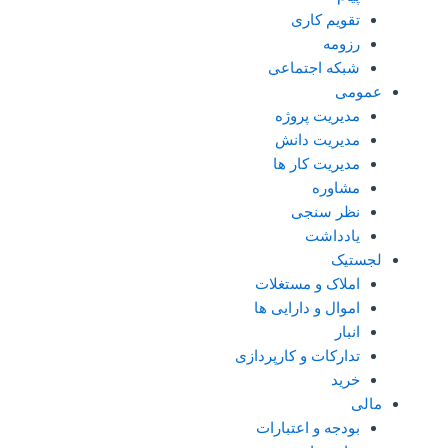
تقویم کاری
رزومه
شبکه اجتماعی
عمومی
مدیریت پروژه
مدیریت دانش
مدیریت کار ها
مشاوره
نظر سنجی
یادداشت
لجستیک
املاک و مستغلات
اموال و دارایی ها
انبار
تدارکات و کارپردازی
خرید
مالی
بودجه و اعتبارات