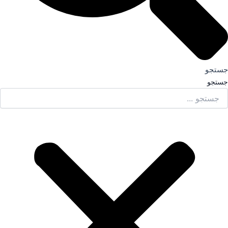
جستجو
جستجو