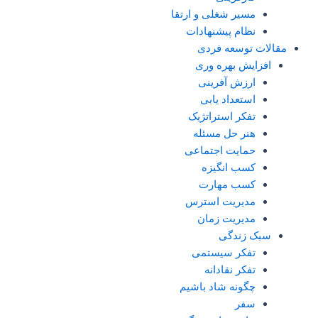
مسیر شغلی و ارتقا
نظام پیشنهادات
مقالات توسعه فردی
افزایش بهره وری
ارزش آفرینی
استعداد یابی
تفکر استراتژیک
هنر حل مسئله
حمایت اجتماعی
کسب انگیزه
کسب مهارت
مدیریت استرس
مدیریت زمان
سبک زندگی
تفکر سیستمی
تفکر نقادانه
چگونه شاد باشیم
سفر