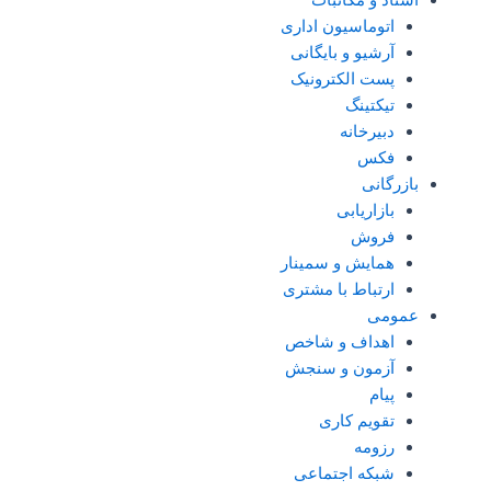
اسناد و مکاتبات
اتوماسیون اداری
آرشیو و بایگانی
پست الکترونیک
تیکتینگ
دبیرخانه
فکس
بازرگانی
بازاریابی
فروش
همایش و سمینار
ارتباط با مشتری
عمومی
اهداف و شاخص
آزمون و سنجش
پیام
تقویم کاری
رزومه
شبکه اجتماعی