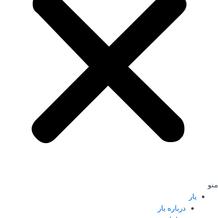
منو
یار
درباره یار