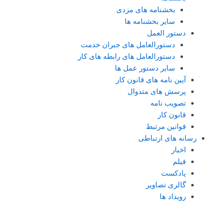
بخشنامه های مزدی
سایر بخشنامه ها
دستور العمل
دستورالعامل های جبران خدمت
دستورالعامل های رابطه های کار
سایر دستور عمل ها
آیین نامه های قانون کار
پرسش های متدوال
تصویب نامه
قانون کار
قوانین مرتبط
رسانه های ارتباطی
اخبار
فیلم
پادکست
گالری تصاویر
رویداد ها