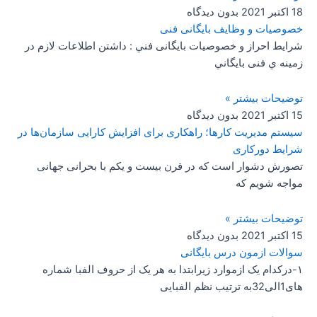
18 اکتبر 2021
بدون دیدگاه
خصوصیات و وظایف بایگانی فنی
شرايط احراز و خصوصيات بايگانی فني : داشتن اطلاعات لازم در
زمينه ي فنی بايگاني
توضیحات بیشتر »
15 اکتبر 2021
بدون دیدگاه
سیستم مدیریت کارها؛ راهکاری برای افزایش کارایی سازمان‌ها در
شرایط دورکاری
تصورش دشوار است که در قرن بیست و یکم با بحرانی جهانی
مواجه شویم که
توضیحات بیشتر »
15 اکتبر 2021
بدون دیدگاه
سوالات ازمون درس بایگانی
۱-درکدام یک ازموارد زیرابتدا به هر یک از حروف الفبا شماره
های1الی32به ترتیب نظم الفبایی