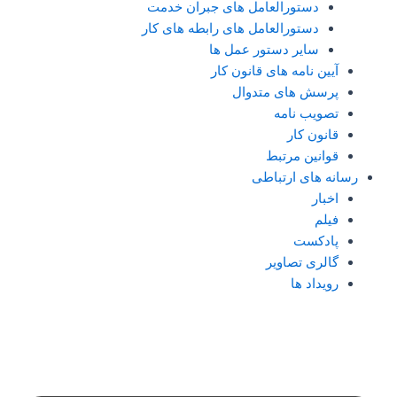
دستورالعامل های جبران خدمت
دستورالعامل های رابطه های کار
سایر دستور عمل ها
آیین نامه های قانون کار
پرسش های متدوال
تصویب نامه
قانون کار
قوانین مرتبط
رسانه های ارتباطی
اخبار
فیلم
پادکست
گالری تصاویر
رویداد ها