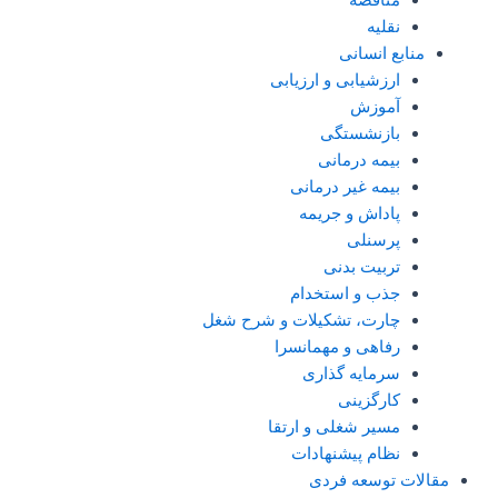
مناقصه
نقلیه
منابع انسانی
ارزشیابی و ارزیابی
آموزش
بازنشستگی
بیمه درمانی
بیمه غیر درمانی
پاداش و جریمه
پرسنلی
تربیت بدنی
جذب و استخدام
چارت، تشکیلات و شرح شغل
رفاهی و مهمانسرا
سرمایه گذاری
کارگزینی
مسیر شغلی و ارتقا
نظام پیشنهادات
مقالات توسعه فردی