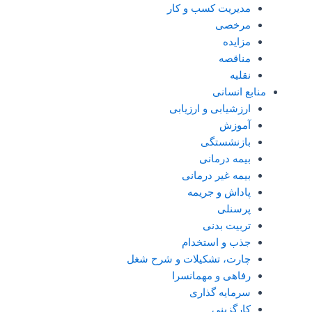
مدیریت کسب و کار
مرخصی
مزایده
مناقصه
نقلیه
منابع انسانی
ارزشیابی و ارزیابی
آموزش
بازنشستگی
بیمه درمانی
بیمه غیر درمانی
پاداش و جریمه
پرسنلی
تربیت بدنی
جذب و استخدام
چارت، تشکیلات و شرح شغل
رفاهی و مهمانسرا
سرمایه گذاری
کارگزینی