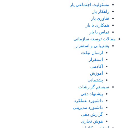
مسئولیت اجتماعی یار
راهکار یار
فناوری یار
همکاری با یار
تماس با یار
مقالات توسعه سازمانی
پشتیبانی و استقرار
ارسال تیکت
استقرار
آکادمی
آموزش
پشتیبانی
سیستم گزارشات
پیشنهاد دهی
داشبورد عملکرد
داشبورد مدیریتی
گزارش دهی
هوش تجاری