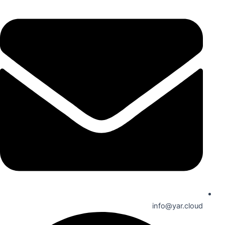
info@yar.cloud