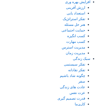
افزایش بهره وری
ارزش آفرینی
استعداد یابی
تفکر استراتژیک
هنر حل مسئله
حمایت اجتماعی
کسب انگیزه
کسب مهارت
مدیریت استرس
مدیریت زمان
سبک زندگی
تفکر سیستمی
تفکر نقادانه
چگونه شاد باشیم
سفر
عادت های زندگی
عزت نفس
قدرت تصمیم گیری
کاریزما