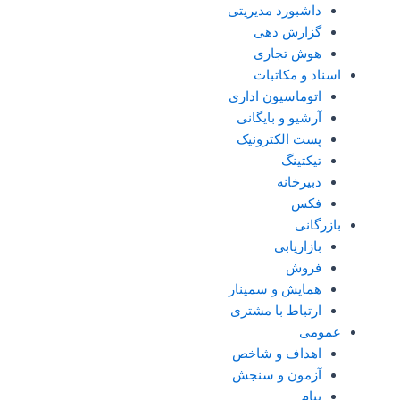
داشبورد مدیریتی
گزارش دهی
هوش تجاری
اسناد و مکاتبات
اتوماسیون اداری
آرشیو و بایگانی
پست الکترونیک
تیکتینگ
دبیرخانه
فکس
بازرگانی
بازاریابی
فروش
همایش و سمینار
ارتباط با مشتری
عمومی
اهداف و شاخص
آزمون و سنجش
پیام