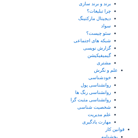
برند و برند سازی
چرا تبلیغات؟
دیجیتال مارکتینگ
سواد
سئو چیست؟
شبکه های اجتماعی
گزارش نویسی
گیمیفیکیشن
مشتری
علم و نگرش
خودشناسی
روانشناسی پول
روانشناسی رنگ ها
روانشناسی مثبت گرا
شخصیت شناسی
علم مدیریت
مهارت یادگیری
قوانین کار
بخشنامه