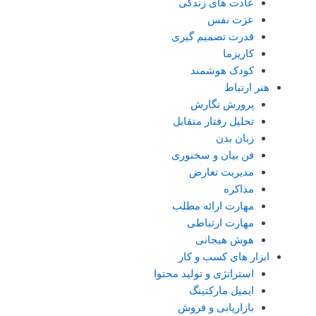
عادت های زندگی
عزت نفس
قدرت تصمیم گیری
کاریزما
کودک هوشمند
هنر ارتباط
پرورش نگارش
تحلیل رفتار متقابل
زبان بدن
فن بیان و سخنوری
مدیریت تعارض
مذاکره
مهارت ارائه مطلب
مهارت ارتباطی
هوش هیجانی
ابزار های کسب و کار
استراتژی و تولید محتوا
ایمیل مارکتینگ
بازاریابی و فروش