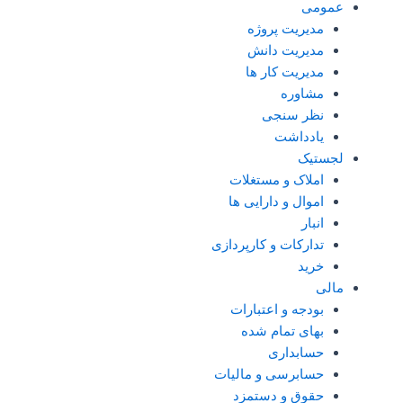
عمومی
مدیریت پروژه
مدیریت دانش
مدیریت کار ها
مشاوره
نظر سنجی
یادداشت
لجستیک
املاک و مستغلات
اموال و دارایی ها
انبار
تدارکات و کارپردازی
خرید
مالی
بودجه و اعتبارات
بهای تمام شده
حسابداری
حسابرسی و مالیات
حقوق و دستمزد