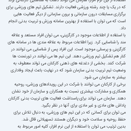
استفاده از این نرم افزار، سازمان می تواند دست به شناسایی کارکنانی بزند
که در یک یا چند رشته ورزشی فعالیت دارند. تشکیل تیم های ورزشی برای
برگزاری مسابقات درون سازمانی و برون سازمانی از دیگر فعالیت هایی
است که می توان با استفاده از بهترین سامانه ورزش و تربیت بدنی انجام
داد.
با استفاده از اطلاعات موجود در کارگزینی، می توان افراد مستعد و علاقه
مند را شناسایی کرد. زیرا اطلاعات مربوط به علاقه مندی ها در سامانه های
کارگزینی و پرسنلی موجود است. این افراد پس از شناسایی می توانند در
کنار هم تشکیل تیم ورزشی دهند. این تیم ها می توانند در تورنمنت ها
شرکت کنند. بخشی از دغدغه های ذهنی کارکنان می تواند معطوف به
وضعیت تیم تربیت بدنی سازمان شود که در نهایت باعث ایجاد وفاداری
بیشتر به سازمان می شود.
برخی از کارکنان می توانند با شرکت در این رویدادهای ورزشی، روحیه
همکاری و مشارکت بیشتری نسبت به همکاران و سازمان از خود نشان
دهند. سازمان می تواند برای پاسداشت فعالیت های تربیت بدنی کارکنان
پاداش های مادی و غیر مادی برای آنها در نظر بگیرد.
می توان برای کسانی که در این تیم های ورزشی، به دنبال تلاش برای
حفظ روحیه و سلامت خود و دیگران هستند تسهیلاتی قائل شد.
بدین ترتیب می توان با استفاده از این نرم افزار، کلیه امور مربوط به