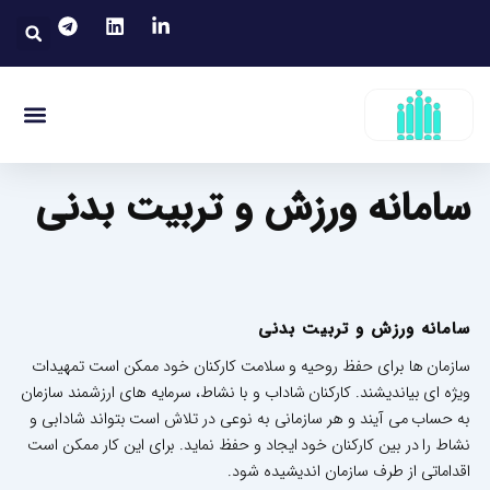
رش
جست
ه
حتوا
منو
قوانین کار
مقالات توسعه فردی
رسانه های ارتبا
مقالات توسعه ساز
سامانه ورزش و تربیت بدنی
سامانه ورزش و تربیت بدنی
سازمان ها برای حفظ روحیه و سلامت کارکنان خود ممکن است تمهیدات
ویژه ای بیاندیشند. کارکنان شاداب و با نشاط، سرمایه های ارزشمند سازمان
به حساب می آیند و هر سازمانی به نوعی در تلاش است بتواند شادابی و
نشاط را در بین کارکنان خود ایجاد و حفظ نماید. برای این کار ممکن است
اقداماتی از طرف سازمان اندیشیده شود.