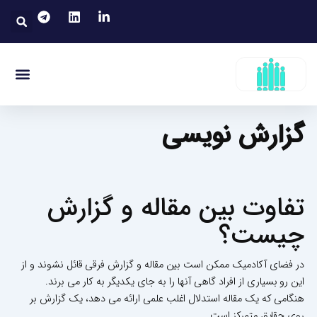
رش
جست
ه
حتوا
منو
قوانین کار
مقالات توسعه فردی
رسانه های ارتبا
مقالات توسعه ساز
گزارش نویسی
تفاوت بین مقاله و گزارش
چیست؟
در فضای آکادمیک ممکن است بین مقاله و گزارش فرقی قائل نشوند و از
این رو بسیاری از افراد گاهی آنها را به جای یکدیگر به کار می برند.
هنگامی که یک مقاله استدلال اغلب علمی ارائه می دهد، یک گزارش بر
روی حقایق متمرکز است.