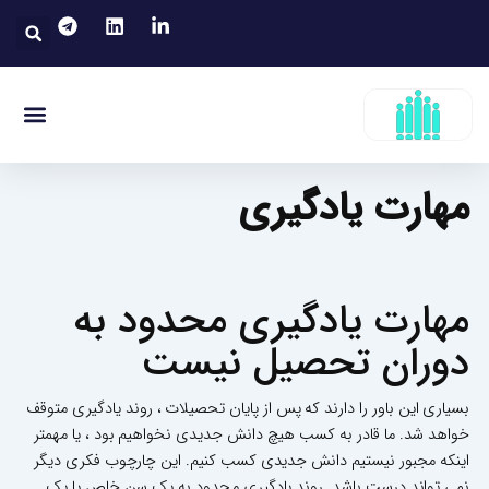
رش
جست
ه
حتوا
منو
قوانین کار
مقالات توسعه فردی
رسانه های ارتبا
مقالات توسعه ساز
مهارت یادگیری
مهارت یادگیری محدود به
دوران تحصیل نیست
بسیاری این باور را دارند که پس از پایان تحصیلات ، روند یادگیری متوقف
خواهد شد. ما قادر به کسب هیچ دانش جدیدی نخواهیم بود ، یا مهمتر
اینکه مجبور نیستیم دانش جدیدی کسب کنیم. این چارچوب فکری دیگر
نمی تواند درست باشد. روند یادگیری محدود به یک سن خاص یا یک