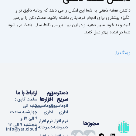
داشتن نقشه ذهنی به شما این امکان را می دهد که برنامه دقیق تر و
انگیزه بیشتری برای انجام کارهایتان داشته باشید. عملکردتان را بررسی
کنید و به خود امتیاز دهید و در این بین بررسی نقاط منفی باعث می شود
شما در آینده بهتر عمل کنید.
وبلاگ یار
دسترسی
نرم
ارتباط با ما
سریع
افزارها
ساعت کاری :
اتوماسیون
اتوماسیون
شنبه الی
اداری
اداری
چهارشنبه ساعت
9 الی 17 و
نرم افزار
نرم افزار
مجوزها
پنجشنبه 9 الی 13
دبیرخانه
دبیرخانه
info@yar.cloud
T
L