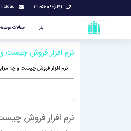
رش
r.cloud
(017)-321-51-106
ه
حتوا
یار
مقالات توسعه 
نرم افزار فروش چیست و چ
نرم افزار فروش چیست و چه مزایا
نرم افزار فروش چیست