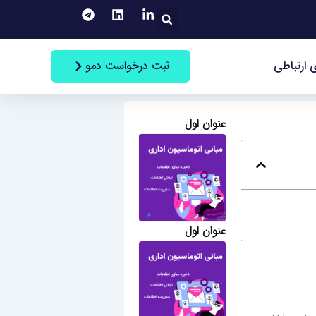
جستجو
ثبت درخواست دمو
 ارتباطی
عنوان اول
عنوان اول