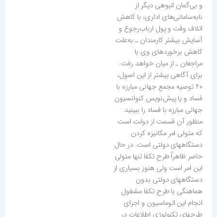
و بی‌گمان انبوهی دیگر از
نا‌به‌سامانی‌های اداری، با کاهش
اتلاف وقت و پول ارباب‌رجوع و
آسایش بیشتر کارمندان ـ به‌علت
کاهش برخوردهای وی با
مراجعان ـ از میان خواهد رفت.
برای آگاهی بیشتر از این اصول،
40 توصیه مجمع جهانی مبارزه با
فساد و یا پیش‌نویس کنوانسیون
جهانی مبارزه با فساد را ببینید.
منظور آن قسمت از دولت است
که متولی امر مکانیزه کردن
دستگاههای دولتی است. در حال
حاضر ظاهراً طرح تکفا تنها متولی
این امر است ولی هنوز بسیاری از
دستگاههای دولتی بدون
هماهنگی با طرح تکفا مشغول
انجام این اتوماسیون و اجرای
طرحهای تکنولوژی اطلاعات در