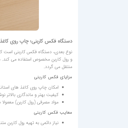
دستگاه فکس کاربنی؛ چاپ روی کاغذ A4 معمولی
و رول کاربن مخصوص استفاده می کند. د
منتقل می گردد.
مزایای فکس کاربنی
امکان چاپ روی کاغذ های استاندار
کیفیت بهتر و ماندگاری بالاتر ن
مواد مصرفی (رول کاربن) معمولا 
معایب فکس کاربنی
نیاز دائمی به تهیه رول کاربن مت