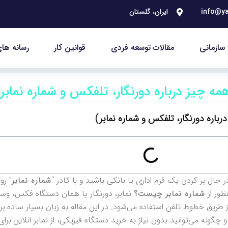
info@ya
ایران، گلستان
سازمانی
مقالات توسعه فردی
قوانین کار
رسانه های
 چیز درباره دورنگار، تلفکس و شماره نمابر
اره دورنگار، تلفکس و شماره نمابر)
ال پر کردن یک فرم اداری یا بانکی باشید و با کادر “
” رو
شماره نمابر
ظور از
نمابر، دورنگار یا همان دستگاه فکس، وسی
شماره نمابر چیست؟
 طریق خطوط تلفن استفاده می‌شود. در این مقاله به زبان بسیار ساده ب
گونه می‌توانید بدون نیاز به خرید دستگاه فیزیکی، از نمابر انلاین برای