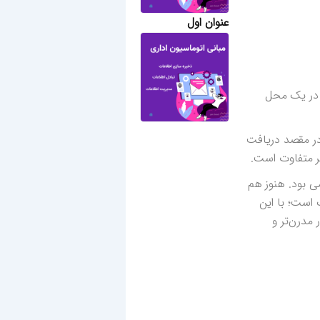
عنوان اول
 در یک محل
در مقصد دریافت
ر متفاوت است.
سمی بود. هنوز هم
 است؛ با این
 مدرن‌تر و