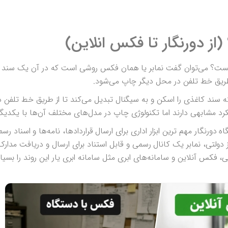
از دورنگار تا فکس انلاین)
چیست؟ می‌توان گفت نمابر یا همان فکس روشی است که در آن یک سند
طریق خط تلفن در محل دیگر چاپ می‌شود.
ند کاغذی را اسکن و به سیگنال تبدیل می‌کند تا از طریق خط تلفن 
رد مشابهی دارند اما تکنولوژی چاپ در مدل‌های مختلف آن‌ها با یکدیگ
اه دورنگار مهم ترین ابزار اداری برای ارسال قراردادها، نامه‌ها و اسناد ر
ز دولتی، نمابر یک کانال رسمی و قابل استناد برای ارسال و دریافت مدارک
، فکس آنلاین و سامانه‌های ابری مثل سامانه ابری یار این روند را بسیار