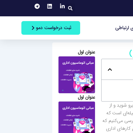
جستجو
ثبت درخواست دمو
 ارتباطی
)
عنوان اول
عنوان اول
برو شوید و از
له‌ای است که
ررسی می‌کنیم که
 کارهای اداری