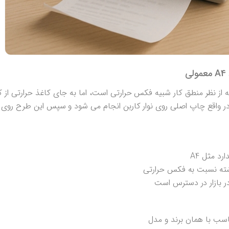
ر واقع چاپ اصلی روی نوار کاربن انجام می شود و سپس این طرح روی 
د مثل A4
وشته نسبت به فکس حرارتی
در بازار در دسترس است
ناسب با همان برند و مدل