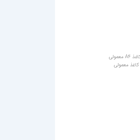
نوع بعدی، دستگاه فکس کاربنی است که از نظر منطق کار شبیه فکس حرارتی است، اما به جای کاغذ حرارتی از کاغذ A4 معمولی
کاغذ معمولی