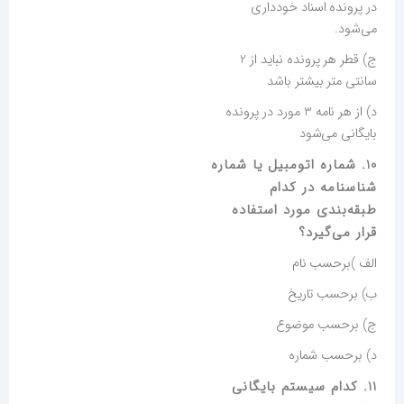
در پرونده اسناد خودداری
می‌شود.
ج) قطر هر پرونده نباید از 2
سانتی متر بیشتر باشد
د) از هر نامه 3 مورد در پرونده
بایگانی می‌شود
10. شماره اتومبیل یا شماره
شناسنامه در کدام
طبقه‌بندی مورد استفاده
قرار می‌گیرد؟
الف )برحسب نام
ب) برحسب تاریخ
ج) برحسب موضوع
د) برحسب شماره
11. کدام سیستم بایگانی