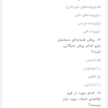
الف)پرونده‌های امور اداری
ب)پرونده‌های مالی
ج)پرونده بازرسی
د)پرونده فنی
16. روش شماره‌ای مسلسل
جزو کدام روش بایگانی
است؟
الف) اسمی
ب) موضوعی
ج) الفبایی
د) کدگذاری
17. کدام مورد در فرم
تقاضای اسناد مورد نیاز
نیست؟