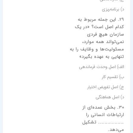
د) برنامه‌ریزی
29. این جمله مربوط به
کدام اصل است؟ «در یک
سازمان هیچ فردی
نمی‌تواند همه موارد،
مسئولیت‌ها و وظایف را به
تنهایی به عهده بگیرد»
الف) اصل وحدت فرماندهی
ب) تقسیم کار
ج) اصل تفویض اختیار
د) اصل هماهنگی
30. بخش عمده‌ای از
ارتباطات انسانی را
………………….. تشکیل
می‌دهد.