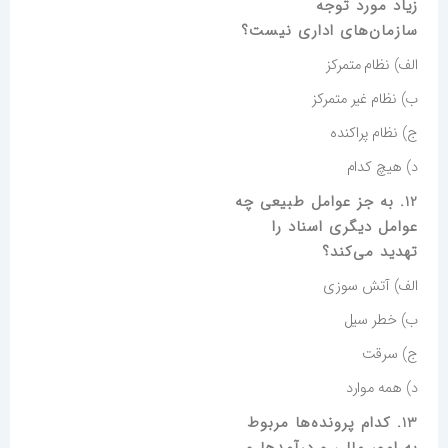
زیاد مورد توجه
سازمان‌های اداری نیست؟
الف) نظام متمرکز
ب) نظام غیر متمرکز
ج) نظام پراکنده
د) هیچ کدام
12. به جز عوامل طبیعی چه
عوامل دیگری اسناد را
تهدید می‌کند؟
الف) آتش سوزی
ب) خطر سیل
ج) سرقت
د) همه موارد
13. کدام پرونده‌ها مربوط