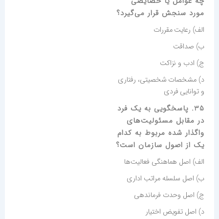
چه عوامل یا خصایصی
مورد سنجش قرار می‌گیرد؟
الف) رعایت مقررات
ب) صداقت
ج) ادب و نزاکت
د) مشخصات شخصیتی، رفتاری
و توانایی فردی
35. پاسخگویی به یک فرد
در مقابل مسئولیت‌های
واگذار شده مربوط به کدام
یک از اصول سازمان است؟
الف) اصل هماهنگی فعالیت‌ها
ب) اصل سلسله مراتب اداری
ج) اصل وحدت فرماندهی
د) اصل تفویض اختیار