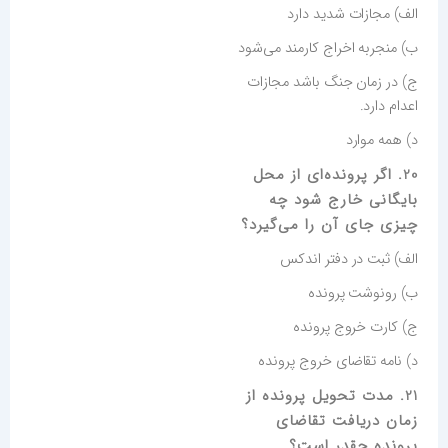
الف) مجازات شدید دارد
ب) منجربه اخراج کارمند می‌شود
ج) در زمان جنگ باشد مجازات
اعدام دارد.
د) همه موارد
20. اگر پرونده‌ای از محل
بایگانی خارج شود چه
چیزی جای آن را می‌گیرد؟
الف) ثبت در دفتر اندکس
ب) رونوشت پرونده
ج) کارت خروج پرونده
د) نامه تقاضای خروج پرونده
21. مدت تحویل پرونده از
زمان دریافت تقاضای
پرونده چقدر است؟