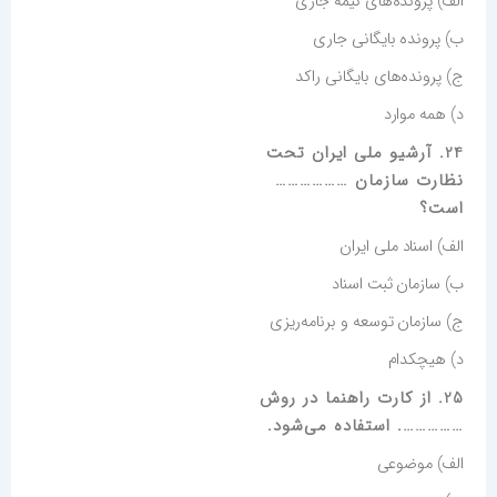
الف) پرونده‌های نیمه جاری
ب) پرونده بایگانی جاری
ج) پرونده‌های بایگانی راکد
د) همه موارد
24. آرشیو ملی ایران تحت
نظارت سازمان ………………
است؟
الف) اسناد ملی ایران
ب) سازمان ثبت اسناد
ج) سازمان توسعه و برنامه‌ریزی
د) هیچکدام
25. از کارت راهنما در روش
……………. استفاده می‌‌شود.
الف) موضوعی