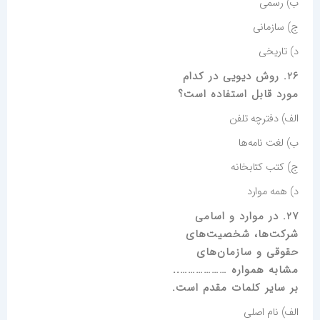
ب) رسمی
ج) سازمانی
د) تاریخی
26. روش دیویی در کدام
مورد قابل استفاده است؟
الف) دفترچه تلفن
ب) لغت نامه‌ها
ج) کتب کتابخانه
د) همه موارد
27. در موارد و اسامی
شرکت‌ها، شخصیت‌های
حقوقی و سازمان‌های
مشابه همواره ………………..
بر سایر کلمات مقدم است.
الف) نام اصلی