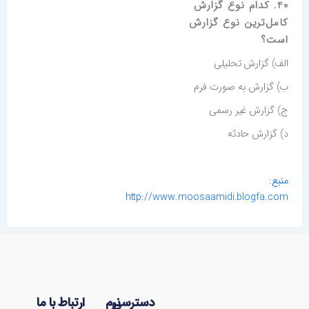
40. کدام نوع گزارش
کامل‌ترین نوع گزارش
است؟
الف) گزارش تحلیلی
ب) گزارش به صورت فرم
ج) گزارش غیر رسمی
د) گزارش حادثه
منبع
:
http://www.moosaamidi.blogfa.com
دسترسی
نرم
ارتباط با ما