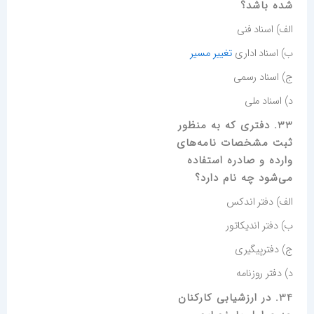
شده باشد؟
الف) اسناد فنی
ب) اسناد اداری
تغییر مسیر
ج) اسناد رسمی
د) اسناد ملی
33. دفتری که به منظور
ثبت مشخصات نامه‌های
وارده و صادره استفاده
می‌شود چه نام دارد؟
الف) دفتر اندکس
ب) دفتر اندیکاتور
ج) دفترپیگیری
د) دفتر روزنامه
34. در ارزشیابی کارکنان