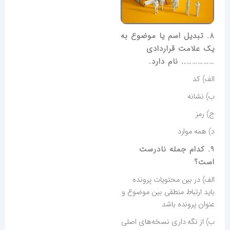
8. تبدیل اسم یا موضوع به
یک علامت قراردادی
…………….. نام دارد.
الف) کد
ب) نشانه
ج) رمز
د) همه موارد
9. کدام جمله نادرست
است؟
الف) در بین محتویات پرونده
باید ارتباط منطقی بین موضوع و
عنوان پرونده باشد
ب) از نگه داری نسخه‌های اصلی