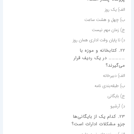
الف) یک روز
ب) چهل و هشت ساعت
ج) زمان مهم نیست
د) تا پایان وقت اداری همان روز
22. کتابخانه و موزه با
…………… در یک ردیف قرار
می‌گیرند؟
الف) دبیرخانه
ب) طبقه‌بندی نامه
ج) بایگانی
د) آرشیو
23. کدام یک از بایگانی‌ها
جزو مشکلات ادارات است؟