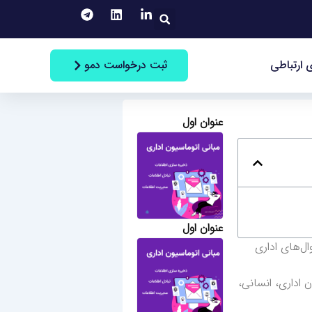
جستجو
ثبت درخواست دمو
 ارتباطی
عنوان اول
عنوان اول
ال‌های اداری
 اداری، انسانی،