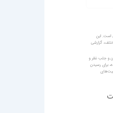
نی است. این
ختلف، گزارشی
ن و جلب نظر و
، برای رسیدن
‌افزار BPMS بهبود مستمر فعالیت‌های
یت