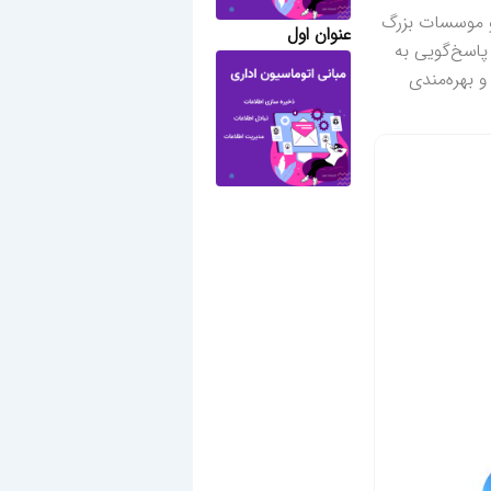
 و موسسات بزرگ
عنوان اول
پاسخ‌گویی به
و بهره‌مندی