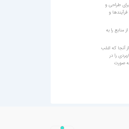
برای طراحی و
فرآیندها و
 منابع را به
ز آنجا که اغلب
بردی را در
به صورت