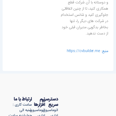
و دوستانه با آن شرکت قطع
همکاری کنید، تا از چنین اتفاقاتی
جلوگیری کنید و شانس استخدام
در شرکت های دیگر را، تنها
بخاطر بدگویی مدیران قبلی خود
از دست ندهید.
منبع
:
https://cvbuilder.me
دسترسی
نرم
ارتباط با ما
سریع
افزارها
ساعت کاری :
اتوماسیون
اتوماسیون
شنبه الی
اداری
اداری
چهارشنبه ساعت