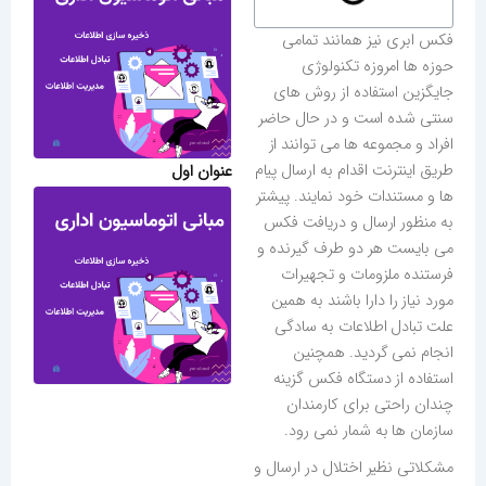
فکس ابری نیز همانند تمامی
حوزه ها امروزه تکنولوژی
جایگزین استفاده از روش های
سنتی شده است و در حال حاضر
افراد و مجموعه ها می توانند از
طریق اینترنت اقدام به ارسال پیام
عنوان اول
ها و مستندات خود نمایند. پیشتر
به منظور ارسال و دریافت فکس
می بایست هر دو طرف گیرنده و
فرستنده ملزومات و تجهیرات
مورد نیاز را دارا باشند به همین
علت تبادل اطلاعات به سادگی
انجام نمی گردید. همچنین
استفاده از دستگاه فکس گزینه
چندان راحتی برای کارمندان
سازمان ها به شمار نمی رود.
مشکلاتی نظیر اختلال در ارسال و