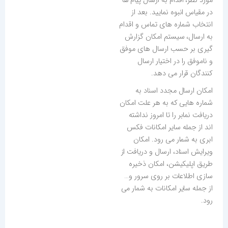
مورد نظر، اقدام به ارسال پیام ها
در مقیاس انبوه نمایید. بعد از
انتخاب شماره های تماس و اقدام
به ارسال، سیستم امکان گزارش
گیری بر حسب ارسال های موفق
و ناموفق را در اختیار ارسال
کنندگان قرار می دهد.
امکان ارسال مجدد اسناد به
شماره هایی که به هر علت امکان
دریافت نمابر را تا امروز نداشته
اند از جمله سایر امکانات فکس
ابری به شمار می رود. امکان
ویرایش اسناد، ارسال و دریافت از
طریق اپلیکیشن، امکان ذخیره
سازی اطلاعات بر روی سرور و…
از جمله سایر امکانات به شمار می
رود.