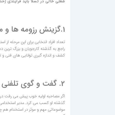
شغلی خالی در تسلا باید فرآیندی (ح
1.گزینش رزومه ها و مکالمه تلفنی مقدماتی
راجع به گذشته کارجویان و بزرگ ترین 
کشف و اندازه گیری توانایی های فنی و ت
2. گفت و گوی تلفنی جزیی تر توسط مدیران منابع انسانی
اگر مصاحبه اولیه خوب پیش می رفت در م
گذشته او کسب می کرد. مدیر استخدامی 
موضوعاتی مهم و موثر در استخدام هم چو