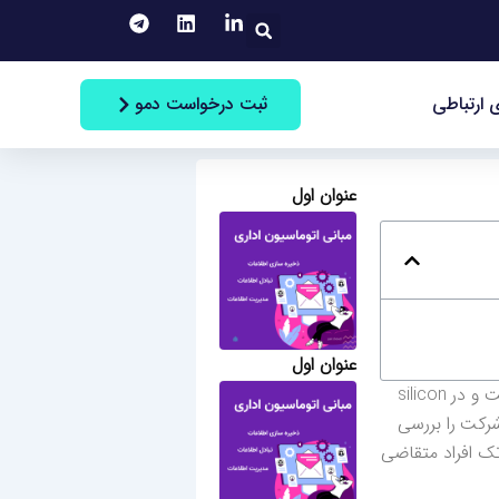
جستجو
ثبت درخواست دمو
 ارتباطی
عنوان اول
عنوان اول
این صحبت خانم Marissa Peretz مدیر استخدام شرکت تسلا است. او در سال 2015 شرکت تسلا را ترک کرده است و در silicon
شرکت را بررسی
تک افراد متقاضی