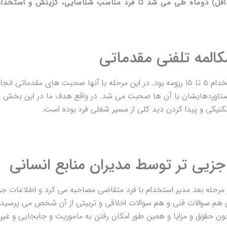
داقل) دوماه طی می شد تا فرد مناسب شناسایی، گزینش و استخدام
تعداد افراد انتخابی برای این مرحله از استخدام 5 تا 15 رزومه بود. در این مرحله با آنها صحبت های م
دستاوردهایشان با آن ها صحبت می شد. در واقع هدف ما در این بخش ا
کنیکی و پیدا کردن دید کلی از مسیر شغلی فرد بوده است.
رحله بعد مدیر استخدام با فرد متقاضی مصاحبه می کرد و اطلاعات جزی
هم سوالات فنی و هم سوالات اخلاقی و تربیتی از آن شخص می پرسید. 
ن حقوق و مزایا و همین طور امکان رفتن به ماموریت و جابجایی و غیر