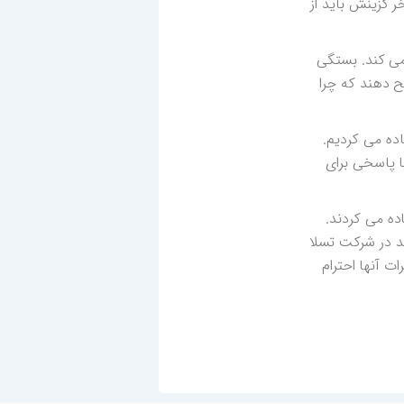
 گزینش باید از
می کند. بستگی
ح دهند که چرا
اده می کردیم.
ا پاسخی برای
ده می کردند.
نند در شرکت تسلا
 آنها احترام