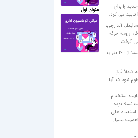
بخش استخدامی شرکت داشتیم و قرار بود 2000 نیروی کار جدید را برای
عنوان اول
 تایید می کرد.
ایدار، آبدارچی،
رم رزومه حرفه
می گرفت.
در مدتی که خانم Marissa Peretz به عنوان مدیر استخدام کننده مشغول به کار بوده است نیروهای استخدامی تسلا از 200 نفر به
روز می شناسید کاملاً فرق
وم نبود که آیا
هایت استخدام
 شرکت تسلا بوده
نیاز به استعداد های
اهمیت بسیار