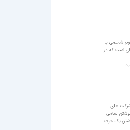
ما resume زمانی که بر روی کامپیوتر شخصی یا
 شما باشد معنا پیدا می کند! اما در کامپیوتر مدیر منابع انسانی شرکت، این فایل، یکی از هزاران Resume ای است که در
د.
 شرکت های
 نوشتن تمامی
نوشتن یک حرف