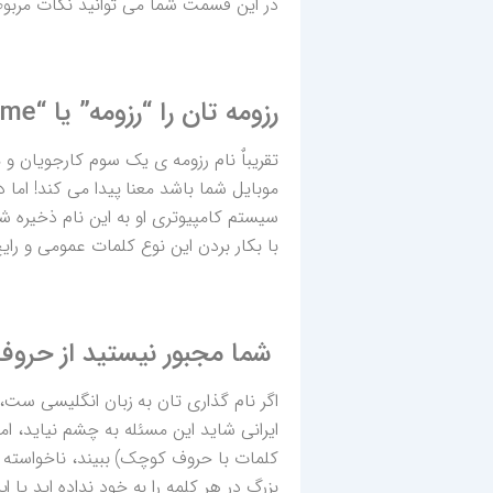
در این قسمت شما می توانید نکات مربوط ب
رزومه تان را “رزومه” یا “Resume” نام گذاری نکنید.
سیستم کامپیوتری او به این نام ذخیره شد
با بکار بردن این نوع کلمات عمومی و ر
شما مجبور نیستید از حروف
اگر نام گذاری تان به زبان انگلیسی ست،
ایرانی شاید این مسئله به چشم نیاید، ام
کلمات با حروف کوچک) ببیند، ناخواسته
بزرگ در هر کلمه را به خود نداده اید یا ای