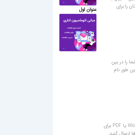
 را برای
عنوان اول
ا را در بین
ین طور نام
به جز حالتی که خودِ شرکت فرمت رزومه و نحوه ارسال رزومه را مشخص کرده باشد، شما رزومه تان را در قالب Word یا PDF برای