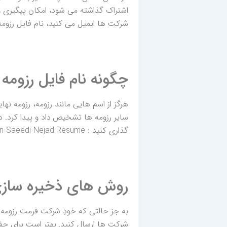
اشتراک گذاشته می شود، امکان پیگیری و
شرکت ها ایمیل می کنید، نام فایل رزوم
چگونه نام فایل رزومه 
هرگز از اسم هایی مانند رزومه، رزومه نها
سایر رزومه ها تشخیص داد و پیدا کرد. در 
گذاری کنید : Amin-Saeedi-Nejad-Resume
روش های ذخیره سازی
شرکت ها ارسال کنید. بهتر است برای حفظ حالت اصلی رزوم