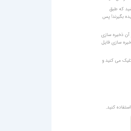
شید که طبق
یده بگیرند! پس
آن ذخیره سازی
خیره سازی فایل
انید پس از دانلود و باز کردن فایل نیز این کار را انجام دهید. به این صورت که بر روی گزینه Save as کلیک می کنید و
ستفاده کنید.