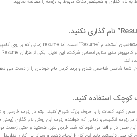
ه نام گذاری و همینطور نکات مربوط به رزومه را مطالعه نمایید.
تقریباٌ نام رزومه ی یک سوم کارجویان و متقاضیان استخدام “Resume” است. ا
موبایل
ه اند.
ایج، شما شانس شاخص شدن و برند کردن نام خودتان را از دست می دهی
 کوچک استفاده کنید.
 سعی کنید کلمات را با حروف بزرگ شروع کنید. البته در رزومه فارسی و
ا در رزومه انگلیسی، زمانی که خواننده رزومه این روش نام گذاری (یعنی
 این حس در او القا می شود که شما فردی تنبل هستید و حتی زحمت 
ن که نمی دانستید باید این کار را انجام دهید و سواد این کار را ندارید!