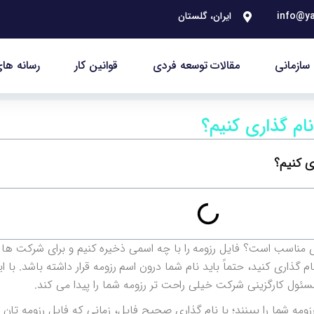
info@ya
ایران، گلستان
سازمانی
مقالات توسعه فردی
قوانین کار
رسانه های
نام گذاری کنیم؟
ی کنیم؟
مناسب است؟ فایل رزومه را با چه اسمی ذخیره کنیم و برای شرکت ها 
م گذاری کنید، حتماً باید نام شما درون اسم رزومه قرار داشته باشد. با ای
ئول کارگزینی شرکت خیلی راحت تر رزومه شما را پیدا می کند.
ه شما را ببینند؛ با نام گذاری صحیح فایل، زمانی که فایل رزومه تان ب