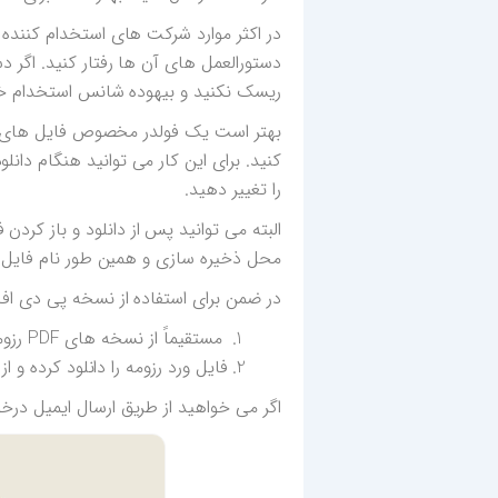
در اکثر موارد شرکت های استخدام کننده 
دستورالعمل های آن ها رفتار کنید. اگر د
ریسک نکنید و بیهوده شانس استخدام خودت
بهتر است یک فولدر مخصوص فایل های رز
کنید. برای این کار می توانید هنگام دان
را تغییر دهید.
محل ذخیره سازی و همین طور نام فایل رز
در ضمن برای استفاده از نسخه پی دی اف ر
مستقیماً از نسخه های PDF رزومه استفاده کنید و فایل PDF آن را از سایت رزومه ساز ما دانلود کنید.
فایل ورد رزومه را دانلود کرده و از قسمت Save as و در بخش Format آن را به صو
اگر می خواهید از طریق ارسال ایمیل درخ