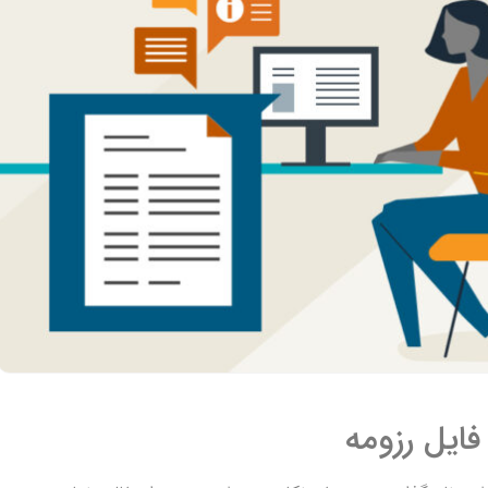
فایل رزومه