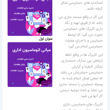
استاندارد های حسابرسی شکل
گرفته باشند.
این کار در واقع مستند سازی می
باشد که از طریق تهیه و نگه
داری کاربرگ های حسابرسی
صورت می گیرد که توسط
عنوان اول
حسابرس و با اجرای عملیات
حسابرسی انجام می گیرد.
این کاربرگ ها در واقع حلقه
ارتباطی بین مدارک حسابداری
رایگان کارفرما و گزارش
حسابرسی حسابرسان می باشد
که تمامی اعمال انجام شده به
وسیله حسابرس را مستند سازی
می نماید و باعث توجیه درستی
کار آنها می شود.
کاربرگ های حسابرسی دارای