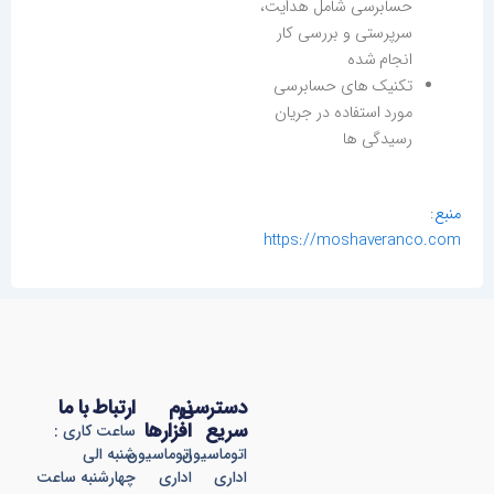
حسابرسی شامل هدایت،
سرپرستی و بررسی کار
انجام شده
تکنیک های حسابرسی
مورد استفاده در جریان
رسیدگی ها
منبع
:
https://moshaveranco.com
دسترسی
نرم
ارتباط با ما
سریع
افزارها
ساعت کاری :
اتوماسیون
اتوماسیون
شنبه الی
اداری
اداری
چهارشنبه ساعت