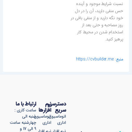
نسبت شرایط موجود و آینده
حس منفی دارید، آن را در دل
خود نگه دارید و از منفی بافی در
روز مصاحبه و حتی بعد از
استخدام شدن در محیط کار
پرهیز کنید.
منبع
:
https://cvbuilder.me
دسترسی
نرم
ارتباط با ما
سریع
افزارها
ساعت کاری :
اتوماسیون
اتوماسیون
شنبه الی
اداری
اداری
چهارشنبه ساعت
9 الی 17 و
نرم افزار
نرم افزار