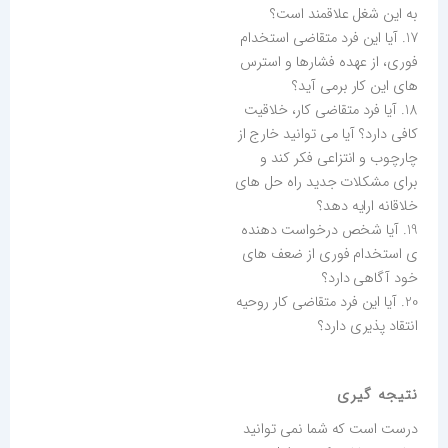
به این شغل علاقمند است؟
17. آیا این فرد متقاضی استخدام
فوری، از عهده فشارها و استرس
های این کار برمی آید؟
18. آیا فرد متقاضی کار، خلاقیت
کافی دارد؟ آیا می توانید خارج از
چارچوب و انتزاعی فکر کند و
برای مشکلات جدید راه حل های
خلاقانه ارایه دهد؟
19. آیا شخص درخواست دهنده
ی استخدام فوری از ضعف های
خود آگاهی دارد؟
20. آیا این فرد متقاضی کار روحیه
انتقاد پذیری دارد؟
نتیجه گیری
درست است که شما نمی توانید