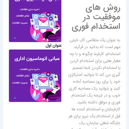
روش های
موفقیت در
استخدام فوری
به عنوان یک متقاضی کار، خیلی
عنوان اول
مهم است که بدانید در فرآیند
استخدام، کارفرما چگونه و با چه
معیار هایی برای استخدام کردن
یا استخدام نکردن شما تصمیم
گیری می کند تا بتوانید استراتژی
خود را برای روز مصاحبه آماده
کنید و بتوانید یک مصاحبه کاری
خوب و در نتیجه یک استخدام
فوری و موفق داشته باشید.
کارفرمایان و استخدام کننده ها
قبل از استخدام یک نیرو برای هر
جایگاه شغلی سازمان، یک