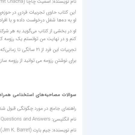
نام نویسنده: اسمیت چاچا (Smit Chacha) ۲۰۱۹
او به ده‌ها شغل درخواست داده و با افراد
او در بخشی از کتاب می‌گوید به هر شرکت
کنم و در نهایت من توانستم یک رزومه‌ ک
تجربیات این فرد از ۲۱ سالگی تا زمانی‌که شغل مناسب خود را پیدا کرد، می‌توانید در این کتاب بخوانید.
برای نوشتن رزومه می توانید از رزومه ساز
سوالات مصاحبه‌های استخدامی همراه 
راهنمای جامع در مورد چگونگی قبول شد
نام انگلیسی: Job Interview Questions and Answers
نام نویسنده: جیم بارت (Jim K. Barret) ۲۰۱۹