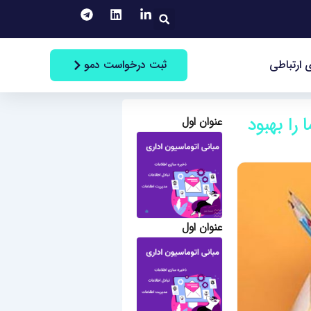
جستجو
ثبت درخواست دمو
 ارتباطی
 شما را بهبود
عنوان اول
عنوان اول