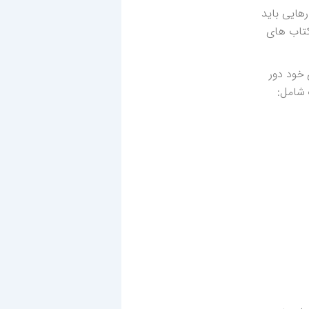
هایی باید
کتاب های
 خود دور
 شامل: