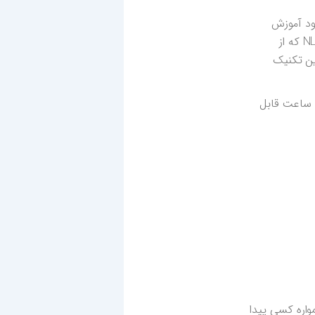
ود آموزش
می‌دهد که چگونه مهارت‌های خود را توسعه دهند و مزیت رقابتی خلق کنند. در این کتاب با استفاده از تکنیک NLP که از
ین تکنیک
 ساعت قابل
واره کسی پیدا