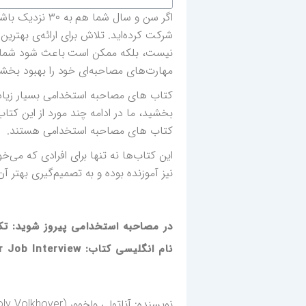
اگر سن و سال 
شرکت کرده‌اید. تلاش برای ارائه‌ی بهتر
نیست، بلکه ممکن است باعث شود شما در 
مهارت‌های مصاحبه‌ای خود را بهبود بخشی
کتاب های مصاحبه استخدامی بسیار زیادی
بخشید، ما در ادامه چند مورد از این کتاب
کتاب های مصاحبه استخدامی هستند.
این کتاب‌ها نه تنها برای افرادی که می‌
نیز آموزنده بوده و به تصمیم‌گیری بهتر آ
در مصاحبه استخدامی پیروز شوید: تکنیک NLP برای ایجاد مزی
نام انگلیسی کتاب: Dominate Your Job Interview
نویسنده: آناتولی ولخوور (Anatoly Volkhover) ۲۰۱۹