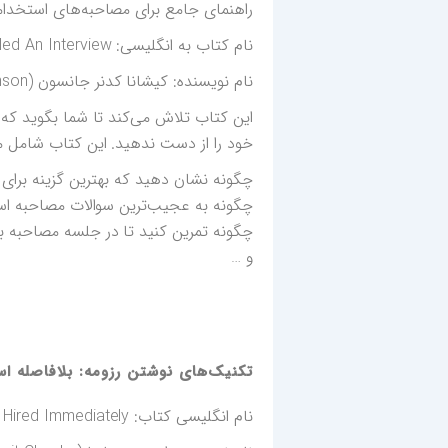
راهنمای جامع برای مصاحبه‌های استخدا
نام کتاب به انگلیسی: Why I Never Failed An Interview
نام نویسنده: کیشانا کدنر جانسون (Kishaunna Codner Johnson) ۲۰۱۹
این کتاب تلاش می‌کند تا شما بگوید که 
خود را از دست ندهید. این کتاب شامل 
چگونه نشان دهید که بهترین گزینه بر
چگونه به عجیب‌ترین سوالات مصاحبه ا
چگونه تمرین کنید تا در جلسه مصاحبه به
و …
تکنیک‌های نوشتن رزومه: بلافاصله ا
نام انگلیسی کتاب: CV Resume Writing Techniques Get Hired Immediately