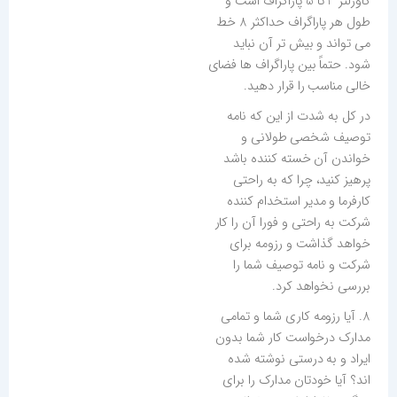
کاورلتر 3 تا 5 پاراگراف است و
طول هر پاراگراف حداکثر 8 خط
می تواند و بیش تر آن نباید
شود. حتماً بین پاراگراف ها فضای
خالی مناسب را قرار دهید.
در کل به شدت از این که نامه
توصیف شخصی طولانی و
خواندن آن خسته کننده باشد
پرهیز کنید، چرا که به راحتی
کارفرما و مدیر استخدام کننده
شرکت به راحتی و فورا آن را کار
خواهد گذاشت و رزومه برای
شرکت و نامه توصیف شما را
بررسی نخواهد کرد.
8. آیا رزومه کاری شما و تمامی
مدارک درخواست کار شما بدون
ایراد و به درستی نوشته شده
اند؟ آیا خودتان مدارک را برای