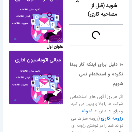
شوید (قبل از
مصاحبه کاری)
عنوان اول
10 دلیل برای اینکه کار پیدا
نکرده و استخدام نمی
شویم
اگر هر روز آگهی های استخدامی
شرکت ها را بالا و پایین می کنید
نمونه
و برای همه آن ها
رزومه کاری
(رزومه ساز ها می
تواند شما را در نوشتن رزومه ای