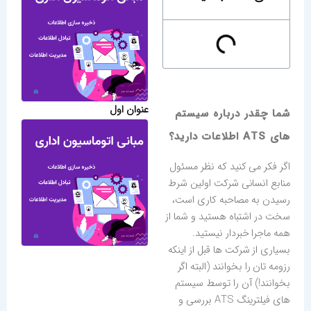
عنوان اول
شما چقدر درباره سیستم
های ATS اطلاعات دارید؟
اگر فکر می کنید که نظر مسئول
منابع انسانی شرکت اولین شرط
رسیدن به مصاحبه کاری است،
سخت در اشتباه هستید و شما از
همه ماجرا خبردار نیستید.
بسیاری از شرکت ها قبل از اینکه
رزومه تان را بخوانند (البته اگر
بخوانند!) آن را توسط سیستم
های فیلترینگ ATS بررسی و