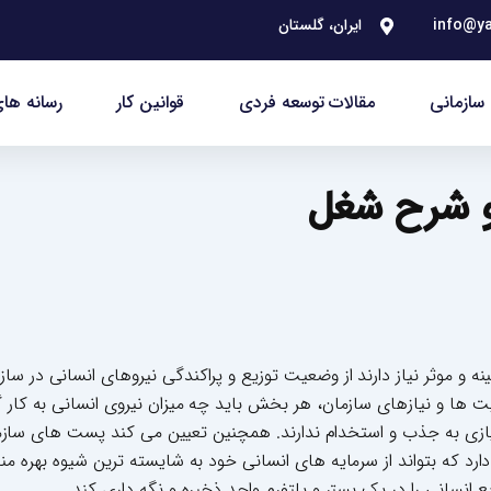
info@ya
ایران، گلستان
سازمانی
مقالات توسعه فردی
قوانین کار
رسانه های
 و شرح شغل
ه و موثر نیاز دارند از وضعیت توزیع و پراکندگی نیروهای انسانی در سا
یت ها و نیازهای سازمان، هر بخش باید چه میزان نیروی انسانی به کار گ
نیازی به جذب و استخدام ندارند. همچنین تعیین می کند پست های سازم
رد که بتواند از سرمایه های انسانی خود به شایسته ترین شیوه بهره مند
انسانی را در یک بستر و پلتفرم واحد ذخیره و نگه داری کند.