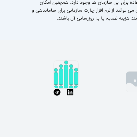
تفاده برای این سازمان ها وجود دارد. همچنین امکان
می توانند از نرم افزار چارت سازمانی برای ساماندهی و
ند هزینه نصب، یا به روزرسانی آن باشند.
T
L
e
i
l
n
e
k
g
e
r
d
a
i