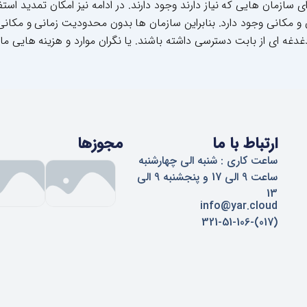
ای سازمان هایی که نیاز دارند وجود دارند. در ادامه نیز امکان تمدید اس
ن و مکانی وجود دارد. بنابراین سازمان ها بدون محدودیت زمانی و مکانی 
دغه ای از بابت دسترسی داشته باشند. یا نگران موارد و هزینه هایی مان
ارتباط با ما
مجوزها
ساعت کاری : شنبه الی چهارشنبه
ساعت 9 الی 17 و پنجشنبه 9 الی
13
info@yar.cloud
(017)-321-51-106