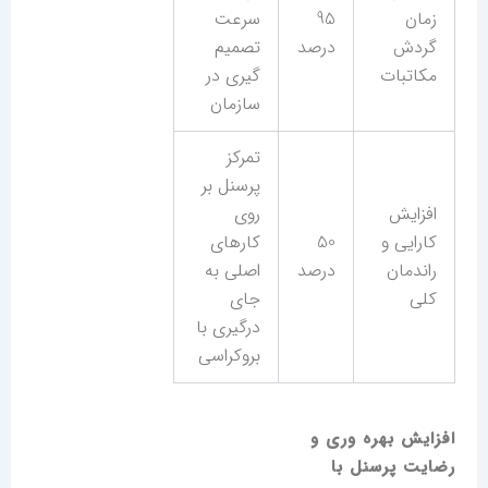
زمان
95
سرعت
گردش
درصد
تصمیم
مکاتبات
گیری در
سازمان
تمرکز
پرسنل بر
افزایش
روی
کارایی و
50
کارهای
راندمان
درصد
اصلی به
کلی
جای
درگیری با
بروکراسی
افزایش بهره وری و
رضایت پرسنل با