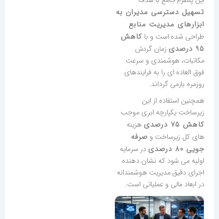
این پلتفرم جامع با هدف
تسهیل دسترسی مدیران به
ابزارهای مدیریت منابع
کاهش
طراحی شده است و با
95 درصدی
زمان گردش
مکاتبات، هوشمندی و سرعت
فوق العاده ای را به فرایندهای
روزمره بازمی گرداند.
همچنین استفاده از این
زیرساخت یکپارچه ابری موجب
کاهش 75 درصدی
هزینه
صرفه
های کل زیرساخت و
جویی 80 درصدی
در سرمایه
اولیه می شود که نشان دهنده
اجرای دقیق مدیریت هوشمندانه
در ابعاد مالی و عملیاتی است.