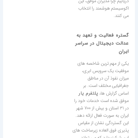
دریابیم چرا مدیران موفق، این
اکوسیستم هوشمند را انتخاب
می کنند.
گستره فعالیت و تعهد به
عدالت دیجیتال در سراسر
ایران
یکی از مهم ترین شاخصه های
موفقیت یک سرویس ابری،
میزان نفوذ آن در مناطق
جغرافیایی مختلف است. بر
پلتفرم یار
اساس گزارش ها،
موفق شده است خدمات خود را
در 31 استان و بیش از 700 شهر
ایران به صورت فعال ارائه دهد.
این گستردگی نشان از مقیاس
پذیری فوق العاده زیرساخت های
این شرکت دارد که می تواند