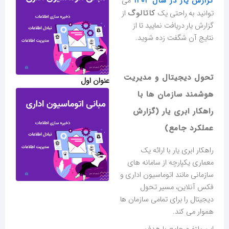
گزارش یار در سال 1404
می‌
کاتالوگ
توانید به راحتی یک
از
گزارش یار دریافت نمایید تا از
نتایج آن شگفت زده شوید.
تحول دیجیتال و مدیریت
عنوان اول
هوشمند سازمان ها با
راهکار ابری یار (گزارش
عملکرد جامع)
راهکار ابری یار با ارائه یک
معماری یکپارچه از سامانه های
سازمانی مانند اتوماسیون اداری و
فکس آنلاین، مسیر تحول
دیجیتال را برای تمامی سازمان ها
هموار می کند.