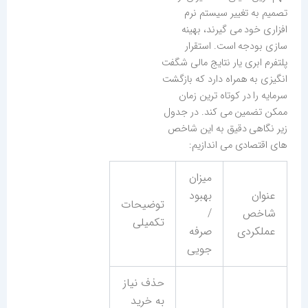
تصمیم به تغییر سیستم نرم
افزاری خود می گیرند، بهینه
سازی بودجه است. استقرار
پلتفرم ابری یار نتایج مالی شگفت
انگیزی به همراه دارد که بازگشت
سرمایه را در کوتاه ترین زمان
ممکن تضمین می کند. در جدول
زیر نگاهی دقیق به این شاخص
های اقتصادی می اندازیم:
میزان
عنوان
بهبود
توضیحات
شاخص
/
تکمیلی
عملکردی
صرفه
جویی
حذف نیاز
به خرید