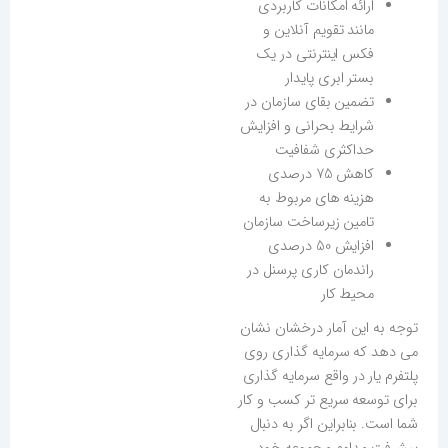
ارائه امکانات کاربردی
مانند تقویم آنلاین و
فکس اینترنتی در یک
بستر ابری پایدار
تضمین بقای سازمان در
شرایط بحرانی و افزایش
حداکثری شفافیت
کاهش 75 درصدی
هزینه های مربوط به
تامین زیرساخت سازمان
افزایش 50 درصدی
راندمان کاری پرسنل در
محیط کار
توجه به این آمار درخشان نشان
می دهد که سرمایه گذاری روی
پلتفرم یار در واقع سرمایه گذاری
برای توسعه سریع تر کسب و کار
شما است. بنابراین اگر به دنبال