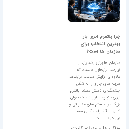
چرا پلتفرم ابری یار
بهترین انتخاب برای
سازمان ها است؟
سازمان ها برای رشد پایدار
نیازمند ابزارهایی هستند که
علاوه بر افزایش سرعت فرایندها،
هزینه های جاری را به شکل
چشمگیری کاهش دهند. پلتفرم
ابری یکپارچه یار با ایجاد تحولی
بزرگ در سیستم های مدیریتی و
اداری، دقیقا پاسخگوی همین
نیاز حیاتی است.
ویژگی ها و مزایای کلیدی